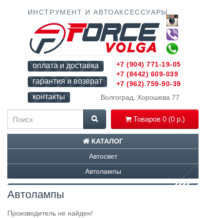
ИНСТРУМЕНТ И АВТОАКСЕССУАРЫ
+7 (904) 771-19-05
оплата и доставка
+7 (8442) 609-039
гарантия и возврат
+7 (962) 759-90-39
контакты
Волгоград, Хорошева 77
Товаров 0 (0 р.)
КАТАЛОГ
Автосвет
Автолампы
Автолампы
Производитель не найден!