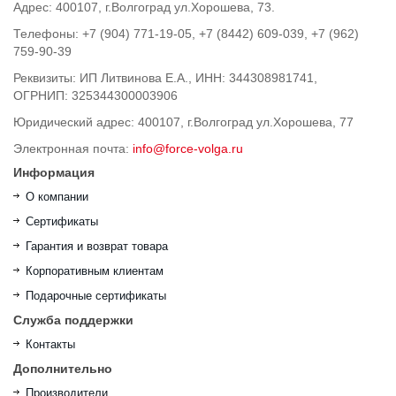
Адрес: 400107, г.Волгоград ул.Хорошева, 73.
Телефоны: +7 (904) 771-19-05, +7 (8442) 609-039, +7 (962)
759-90-39
Реквизиты: ИП Литвинова Е.А., ИНН: 344308981741,
ОГРНИП: 325344300003906
Юридический адрес: 400107, г.Волгоград ул.Хорошева, 77
Электронная почта:
info@force-volga.ru
Информация
О компании
Сертификаты
Гарантия и возврат товара
Корпоративным клиентам
Подарочные сертификаты
Служба поддержки
Контакты
Дополнительно
Производители