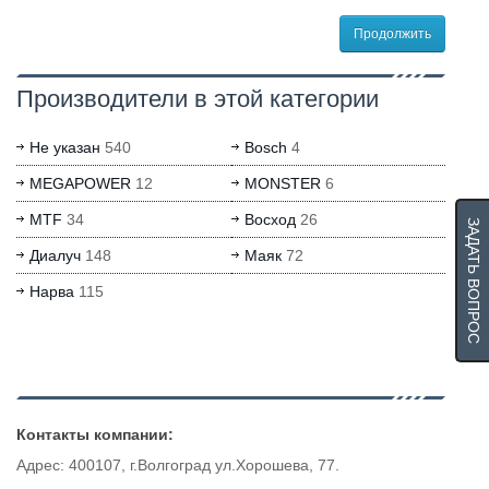
Продолжить
Производители в этой категории
Не указан
540
Bosch
4
MEGAPOWER
12
MONSTER
6
MTF
34
Восход
26
ЗАДАТЬ ВОПРОС
Диалуч
148
Маяк
72
Нарва
115
Контакты компании:
Адрес: 400107, г.Волгоград ул.Хорошева, 77.