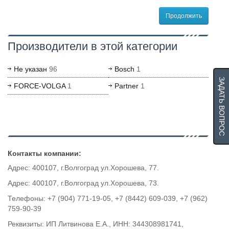
Продолжить
Производители в этой категории
Не указан
96
Bosch
1
ЗАДАТЬ ВОПРОС
FORCE-VOLGA
1
Partner
1
Контакты компании:
Адрес: 400107, г.Волгоград ул.Хорошева, 77.
Адрес: 400107, г.Волгоград ул.Хорошева, 73.
Телефоны: +7 (904) 771-19-05, +7 (8442) 609-039, +7 (962)
759-90-39
Реквизиты: ИП Литвинова Е.А., ИНН: 344308981741,