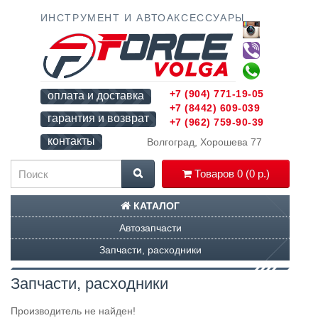
ИНСТРУМЕНТ И АВТОАКСЕССУАРЫ
+7 (904) 771-19-05
оплата и доставка
+7 (8442) 609-039
гарантия и возврат
+7 (962) 759-90-39
контакты
Волгоград, Хорошева 77
Товаров 0 (0 р.)
КАТАЛОГ
Автозапчасти
Запчасти, расходники
Запчасти, расходники
Производитель не найден!