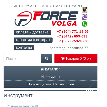
ИНСТРУМЕНТ И АВТОАКСЕССУАРЫ
+7 (904) 771-19-05
оплата и доставка
+7 (8442) 609-039
гарантия и возврат
+7 (962) 759-90-39
контакты
Волгоград, Хорошева 77
Товаров 0 (0 р.)
КАТАЛОГ
Инструмент
Производитель: Сервис Ключ
Инструмент
Сравнение товаров (0)