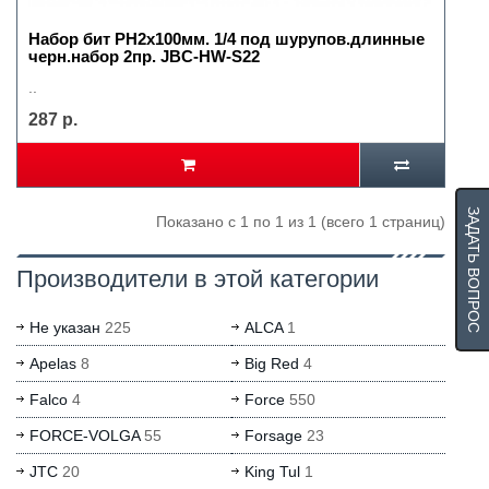
Набор бит PH2х100мм. 1/4 под шурупов.длинные
черн.набор 2пр. JBC-HW-S22
..
287 р.
ЗАДАТЬ ВОПРОС
Показано с 1 по 1 из 1 (всего 1 страниц)
Производители в этой категории
Не указан
225
ALCA
1
Apelas
8
Big Red
4
Falco
4
Force
550
FORCE-VOLGA
55
Forsage
23
JTC
20
King Tul
1