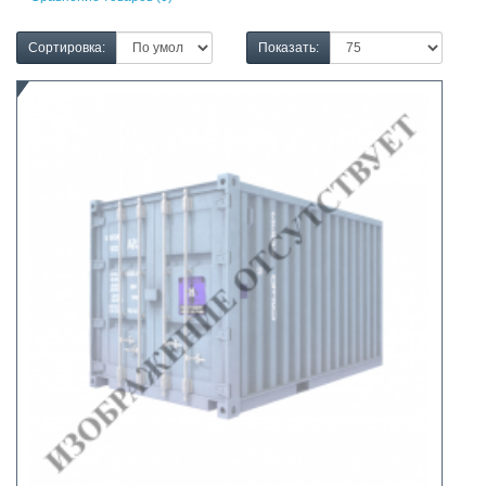
Сортировка:
Показать: