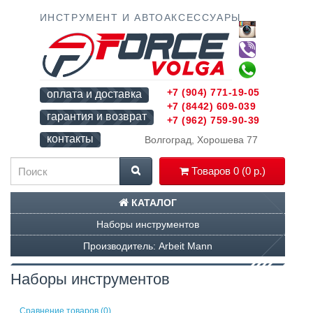
ИНСТРУМЕНТ И АВТОАКСЕССУАРЫ
+7 (904) 771-19-05
оплата и доставка
+7 (8442) 609-039
гарантия и возврат
+7 (962) 759-90-39
контакты
Волгоград, Хорошева 77
Товаров 0 (0 р.)
КАТАЛОГ
Наборы инструментов
Производитель: Arbeit Mann
Наборы инструментов
Сравнение товаров (0)