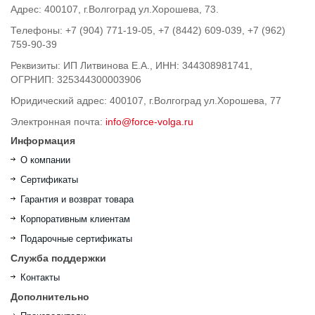
Адрес: 400107, г.Волгоград ул.Хорошева, 73.
Телефоны: +7 (904) 771-19-05, +7 (8442) 609-039, +7 (962)
759-90-39
Реквизиты: ИП Литвинова Е.А., ИНН: 344308981741,
ОГРНИП: 325344300003906
Юридический адрес: 400107, г.Волгоград ул.Хорошева, 77
Электронная почта:
info@force-volga.ru
Информация
О компании
Сертификаты
Гарантия и возврат товара
Корпоративным клиентам
Подарочные сертификаты
Служба поддержки
Контакты
Дополнительно