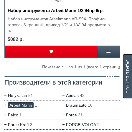
Набор инструмента Arbeit Mann 1/2 94пр 6гр.
Набор инструментов Arbeitmann AR-S94. Профиль
головок 6-гранный, привод 1/2″ и 1/4″ 94 предмета в
пл..
5082 р.
ЗАДАТЬ ВОПРОС
Показано с 1 по 1 из 1 (всего 1 страниц)
Производители в этой категории
Не указан
51
Apelas
43
Arbeit Mann
1
Braumauto
10
Falco
1
Force
31
Force Kraft
3
FORCE-VOLGA
1