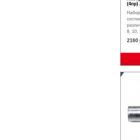
(4пр
Набор
состо
разли
8, 10, 
2160 