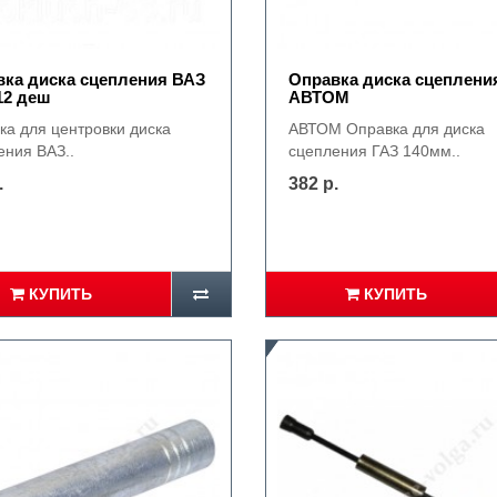
ка диска сцепления ВАЗ
Оправка диска сцеплени
12 деш
АВТОМ
ка для центровки диска
АВТОМ Оправка для диска
ения ВАЗ..
сцепления ГАЗ 140мм..
.
382 р.
КУПИТЬ
КУПИТЬ