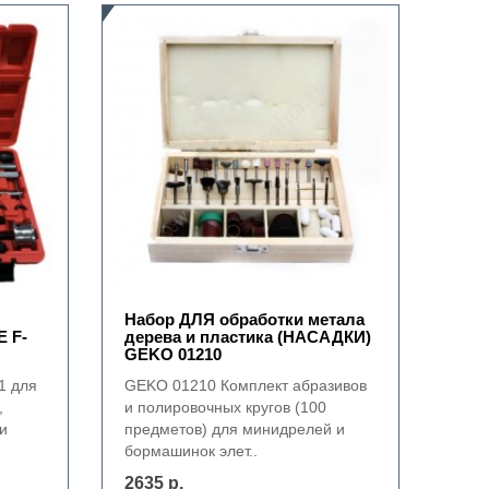
Набор ДЛЯ обработки метала
 F-
дерева и пластика (НАСАДКИ)
GEKO 01210
1 для
GEKO 01210 Комплект абразивов
,
и полировочных кругов (100
и
предметов) для минидрелей и
бормашинок элет..
2635 р.