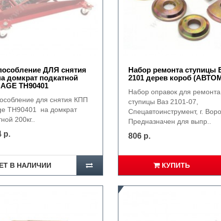
пособление ДЛЯ снятия
Набор ремонта ступицы 
а домкрат подкатной
2101 дерев короб (АВТО
AGE TH90401
Набор оправок для ремонта
особление для снятия КПП
ступицы Ваз 2101-07,
ge TH90401 на домкрат
Спецавтоинструмент, г. Вор
ной 200кг..
Предназначен для выпр..
 р.
806 р.
ЕТ В НАЛИЧИИ
КУПИТЬ