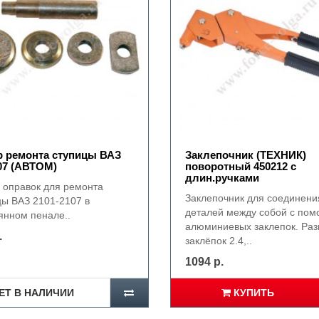
 ремонта ступицы ВАЗ
Заклепочник (ТЕХНИК)
07 (АВТОМ)
поворотный 450212 с
длин.ручками
 оправок для ремонта
Заклепочник для соединени
цы ВАЗ 2101-2107 в
деталей между собой с по
янном пенале..
алюминиевых заклепок. Ра
.
заклёпок 2.4,..
1094 р.
ЕТ В НАЛИЧИИ
КУПИТЬ