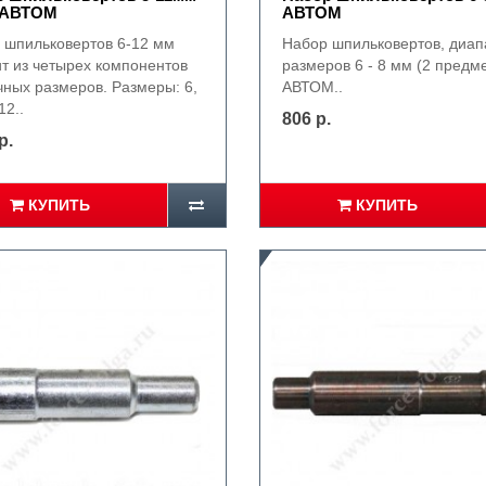
) АВТОМ
АВТОМ
 шпильковертов 6-12 мм
Набор шпильковертов, диап
ит из четырех компонентов
размеров 6 - 8 мм (2 предм
чных размеров. Размеры: 6,
АВТОМ..
12..
806 р.
р.
КУПИТЬ
КУПИТЬ