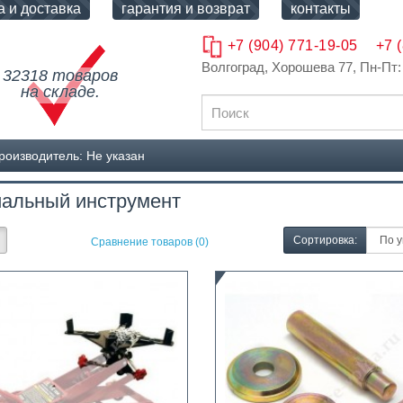
а и доставка
гарантия и возврат
контакты
+7 (904) 771-19-05
+7 
Волгоград, Хорошева 77
, Пн-Пт:
32318 товаров
на складе.
роизводитель: Не указан
альный инструмент
Сортировка:
Сравнение товаров (0)