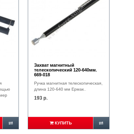
Захват магнитный
телескопический 120-640мм.
669-018
я
Ручка магнитная телескопическая,
мощью
длина 120-640 мм Ермак..
змер
193 р.
КУПИТЬ