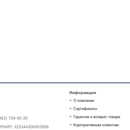
Информация
О компании
Сертификаты
Гарантия и возврат товара
962) 759-90-39
Корпоративным клиентам
ОГРНИП: 325344300003906