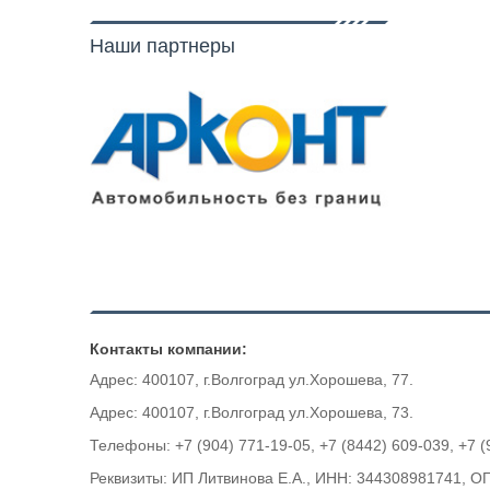
Наши партнеры
Контакты компании:
Адрес: 400107, г.Волгоград ул.Хорошева, 77.
Адрес: 400107, г.Волгоград ул.Хорошева, 73.
Телефоны: +7 (904) 771-19-05, +7 (8442) 609-039, +7 (
Реквизиты: ИП Литвинова Е.А., ИНН: 344308981741, 