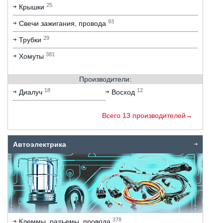
25
Крышки
93
Свечи зажигания, провода
29
Трубки
381
Хомуты
Производители:
18
12
Диалуч
Восход
Всего 13 производителей→
Автоэлектрика
378
Клеммы, разъемы, провода