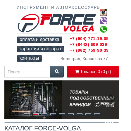
ИНСТРУМЕНТ И АВТОАКСЕССУАРЫ
+7 (904) 771-19-05
оплата и доставка
+7 (8442) 609-039
гарантия и возврат
+7 (962) 759-90-39
контакты
Волгоград, Хорошева 77
Товаров 0 (0 р.)
КАТАЛОГ FORCE-VOLGA