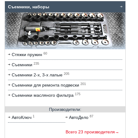
Съемники, наборы
60
Стяжки пружин
235
Съемники
205
Съемники 2-х, 3-х лапые
201
Съемники для ремонта подвески
175
Съемники масляного фильтра
Производители:
1
87
АвтоКлюч
АвтоДело
Всего 23 производителя→