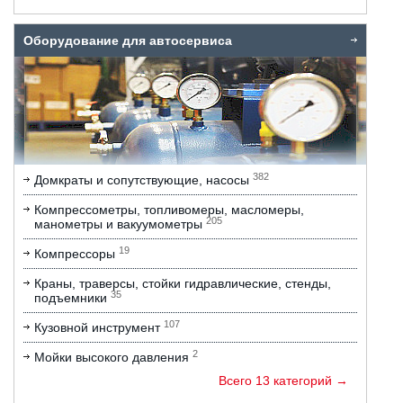
Оборудование для автосервиса
382
Домкраты и сопутствующие, насосы
Компрессометры, топливомеры, масломеры,
205
манометры и вакуумометры
19
Компрессоры
Краны, траверсы, стойки гидравлические, стенды,
35
подъемники
107
Кузовной инструмент
2
Мойки высокого давления
Всего 13 категорий →