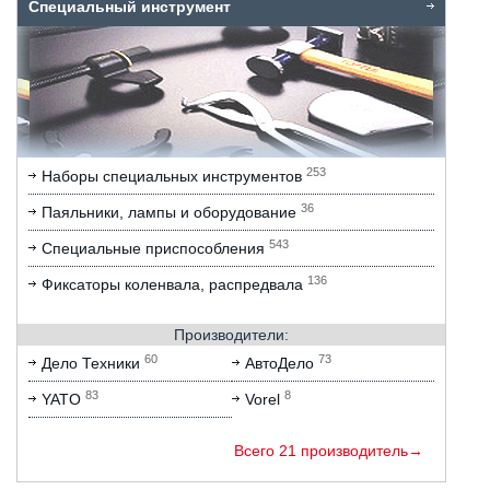
Специальный инструмент
253
Наборы специальных инструментов
36
Паяльники, лампы и оборудование
543
Специальные приспособления
136
Фиксаторы коленвала, распредвала
Производители:
60
73
Дело Техники
АвтоДело
83
8
YATO
Vorel
Всего 21 производитель→