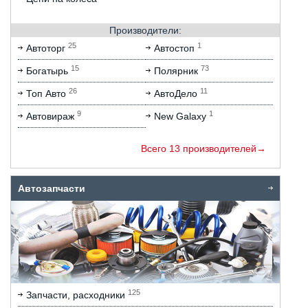
Производители:
25
1
Автоторг
Автостоп
15
73
Богатырь
Полярник
26
11
Топ Авто
АвтоДело
9
1
Автовираж
New Galaxy
Всего 13 производителей→
Автозапчасти
125
Запчасти, расходники