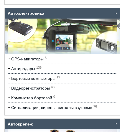
Автоэлектроника
3
GPS-навигаторы
138
Антирадары
19
Бортовые компьютеры
43
Видеорегистраторы
0
Компьютер бортовой
76
Сигнализации, сирены, сигналы звуковые
Автокрепеж