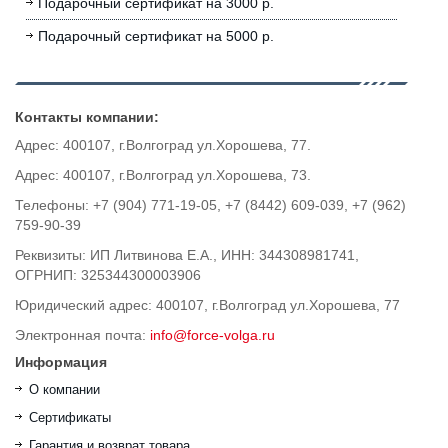
Подарочный сертификат на 3000 р.
Подарочный сертификат на 5000 р.
Контакты компании:
Адрес: 400107, г.Волгоград ул.Хорошева, 77.
Адрес: 400107, г.Волгоград ул.Хорошева, 73.
Телефоны: +7 (904) 771-19-05, +7 (8442) 609-039, +7 (962)
759-90-39
Реквизиты: ИП Литвинова Е.А., ИНН: 344308981741,
ОГРНИП: 325344300003906
Юридический адрес: 400107, г.Волгоград ул.Хорошева, 77
Электронная почта:
info@force-volga.ru
Информация
О компании
Сертификаты
Гарантия и возврат товара