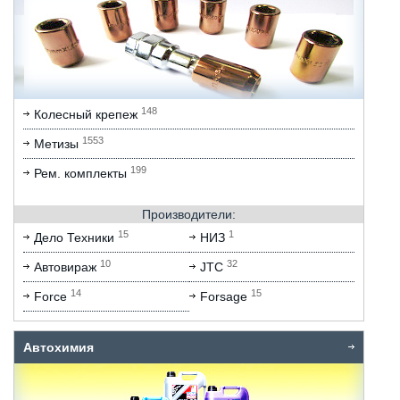
148
Колесный крепеж
1553
Метизы
199
Рем. комплекты
Производители:
15
1
Дело Техники
НИЗ
10
32
Автовираж
JTC
14
15
Force
Forsage
Автохимия