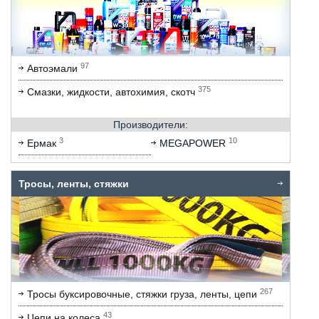
97
Автоэмали
375
Смазки, жидкости, автохимия, скотч
Производители:
3
10
Ермак
MEGAPOWER
Тросы, ленты, стяжки
267
Тросы буксировочные, стяжки груза, ленты, цепи
43
Цепи на колеса