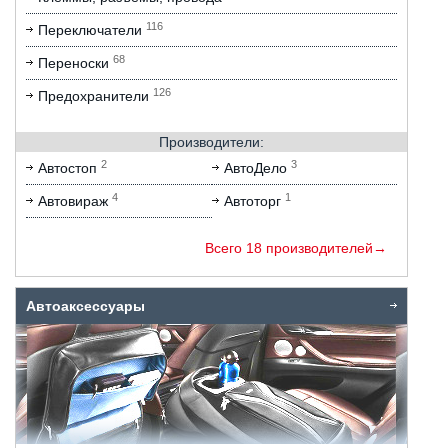
116
Переключатели
68
Переноски
126
Предохранители
Производители:
2
3
Автостоп
АвтоДело
4
1
Автовираж
Автоторг
Всего 18 производителей→
Автоаксессуары