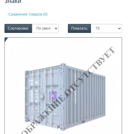
знаки
Сравнение товаров (0)
Сортировка:
Показать: