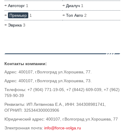
Автоторг
1
Диалуч
1
Премьер
1
Топ Авто
2
Эврика
3
Контакты компании:
Адрес: 400107, г.Волгоград ул.Хорошева, 77.
Адрес: 400107, г.Волгоград ул.Хорошева, 73.
Телефоны: +7 (904) 771-19-05, +7 (8442) 609-039, +7 (962)
759-90-39
Реквизиты: ИП Литвинова Е.А., ИНН: 344308981741,
ОГРНИП: 325344300003906
Юридический адрес: 400107, г.Волгоград ул.Хорошева, 77
Электронная почта:
info@force-volga.ru