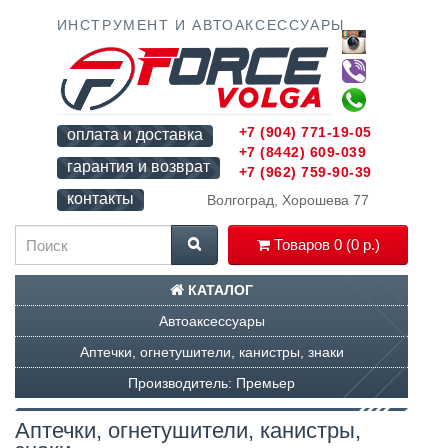
ИНСТРУМЕНТ И АВТОАКСЕССУАРЫ
+7 (904) 771-19-05
оплата и доставка
+7 (8442) 609-039
гарантия и возврат
+7 (962) 759-90-39
контакты
Волгоград, Хорошева 77
Товаров 0 (0 р.)
КАТАЛОГ
Автоаксессуары
Аптечки, огнетушители, канистры, знаки
Производитель: Премьер
Аптечки, огнетушители, канистры,