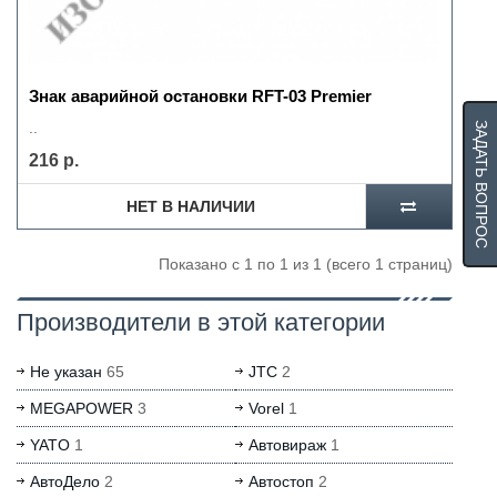
Знак аварийной остановки RFT-03 Premier
..
ЗАДАТЬ ВОПРОС
216 р.
НЕТ В НАЛИЧИИ
Показано с 1 по 1 из 1 (всего 1 страниц)
Производители в этой категории
Не указан
65
JTC
2
MEGAPOWER
3
Vorel
1
YATO
1
Автовираж
1
АвтоДело
2
Автостоп
2