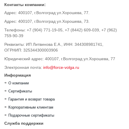
Контакты компании:
Адрес: 400107, г.Волгоград ул.Хорошева, 77.
Адрес: 400107, г.Волгоград ул.Хорошева, 73.
Телефоны: +7 (904) 771-19-05, +7 (8442) 609-039, +7 (962)
759-90-39
Реквизиты: ИП Литвинова Е.А., ИНН: 344308981741,
ОГРНИП: 325344300003906
Юридический адрес: 400107, г.Волгоград ул.Хорошева, 77
Электронная почта:
info@force-volga.ru
Информация
О компании
Сертификаты
Гарантия и возврат товара
Корпоративным клиентам
Подарочные сертификаты
Служба поддержки