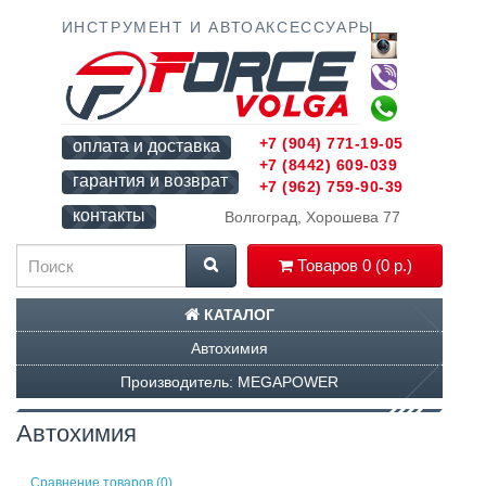
ИНСТРУМЕНТ И АВТОАКСЕССУАРЫ
+7 (904) 771-19-05
оплата и доставка
+7 (8442) 609-039
гарантия и возврат
+7 (962) 759-90-39
контакты
Волгоград, Хорошева 77
Товаров 0 (0 р.)
КАТАЛОГ
Автохимия
Производитель: MEGAPOWER
Автохимия
Сравнение товаров (0)