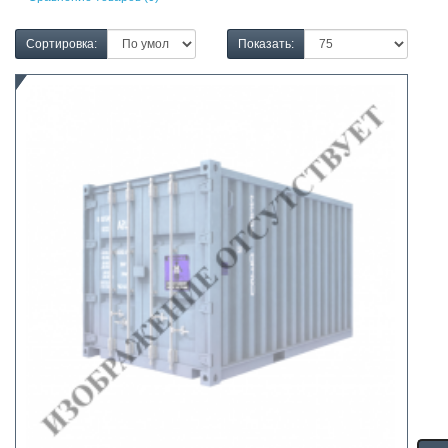
Сортировка:
Показать: