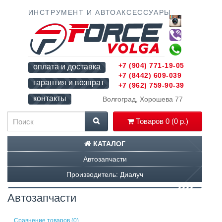
ИНСТРУМЕНТ И АВТОАКСЕССУАРЫ
+7 (904) 771-19-05
оплата и доставка
+7 (8442) 609-039
гарантия и возврат
+7 (962) 759-90-39
контакты
Волгоград, Хорошева 77
Товаров 0 (0 р.)
КАТАЛОГ
Автозапчасти
Производитель: Диалуч
Автозапчасти
Сравнение товаров (0)