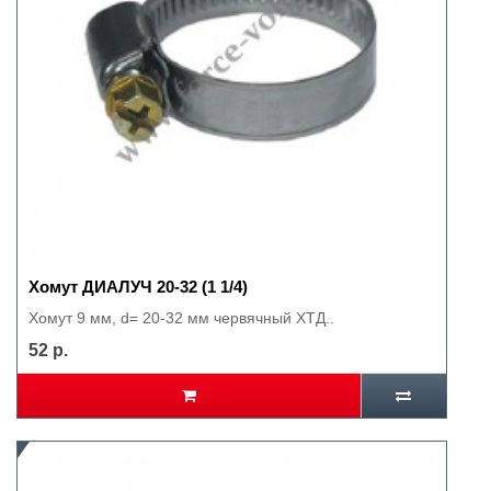
Хомут ДИАЛУЧ 20-32 (1 1/4)
Хомут 9 мм, d= 20-32 мм червячный ХТД..
52 р.