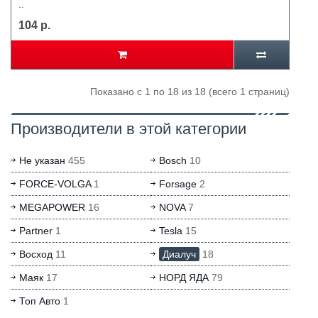
..
104 р.
Показано с 1 по 18 из 18 (всего 1 страниц)
Производители в этой категории
Не указан
455
Bosch
10
FORCE-VOLGA
1
Forsage
2
MEGAPOWER
16
NOVA
7
Partner
1
Tesla
15
Восход
11
Диалуч
18
Маяк
17
НОРД ЯДА
79
Топ Авто
1