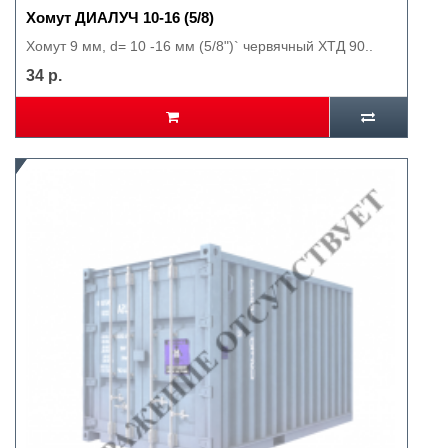
Хомут ДИАЛУЧ 10-16 (5/8)
Хомут 9 мм, d= 10 -16 мм (5/8")` червячный ХТД 90..
34 р.