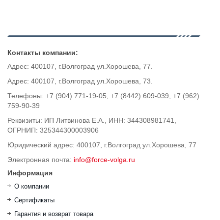
Контакты компании:
Адрес: 400107, г.Волгоград ул.Хорошева, 77.
Адрес: 400107, г.Волгоград ул.Хорошева, 73.
Телефоны: +7 (904) 771-19-05, +7 (8442) 609-039, +7 (962)
759-90-39
Реквизиты: ИП Литвинова Е.А., ИНН: 344308981741,
ОГРНИП: 325344300003906
Юридический адрес: 400107, г.Волгоград ул.Хорошева, 77
Электронная почта:
info@force-volga.ru
Информация
О компании
Сертификаты
Гарантия и возврат товара