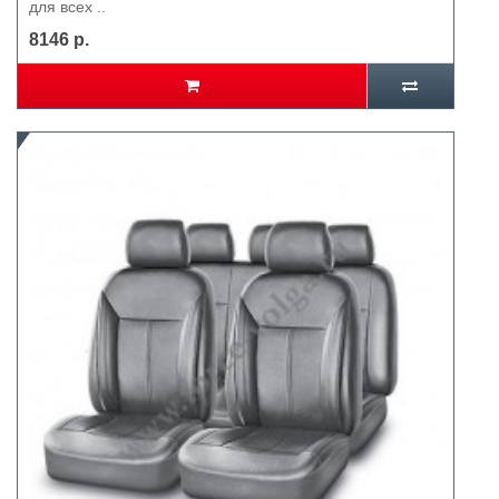
для всех ..
8146 р.