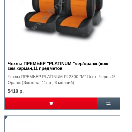
Чехлы ПРЕМЬЕР "PLATINUM "чер/оранж.(кож
зам,карман,11 предметов
Чехлы ПРЕМЬЕР PLATINUM PL2300 "M" Цвет: Черный/
Оранж (Экокожа, 11пр., 6 молний)..
5410 р.