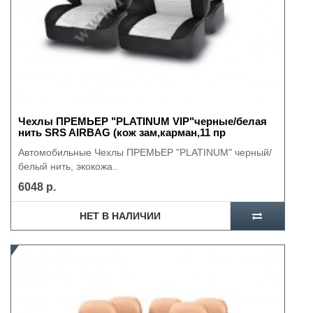
Чехлы ПРЕМЬЕР "PLATINUM VIP"черные/белая
нить SRS AIRBAG (кож зам,карман,11 пр
Автомобильные Чехлы ПРЕМЬЕР "PLATINUM" черный/
белый нить, экокожа..
6048 р.
НЕТ В НАЛИЧИИ