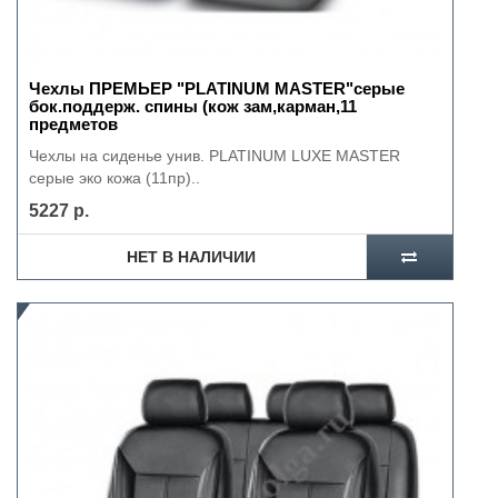
Чехлы ПРЕМЬЕР "PLATINUM MASTER"серые
бок.поддерж. спины (кож зам,карман,11
предметов
Чехлы на сиденье унив. PLATINUM LUXE MASTER
серые эко кожа (11пр)..
5227 р.
НЕТ В НАЛИЧИИ