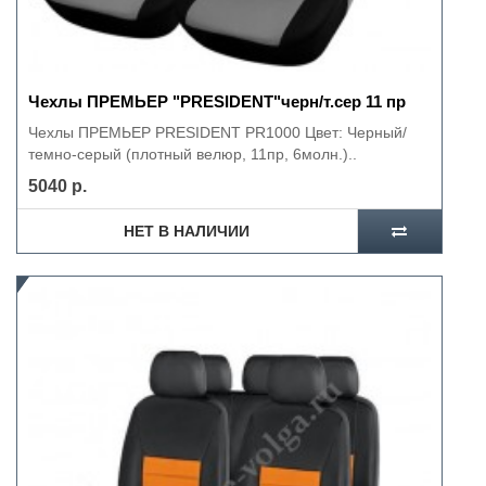
Чехлы ПРЕМЬЕР "PRESIDENT"черн/т.сер 11 пр
Чехлы ПРЕМЬЕР PRESIDENT PR1000 Цвет: Черный/
темно-серый (плотный велюр, 11пр, 6молн.)..
5040 р.
НЕТ В НАЛИЧИИ