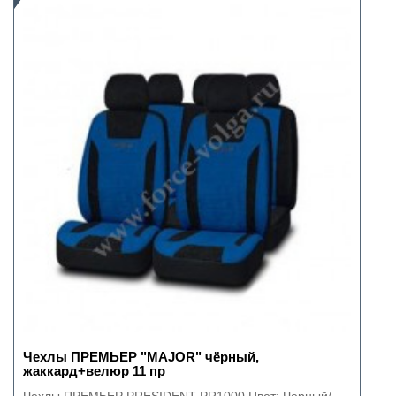
Чехлы ПРЕМЬЕР "MAJOR" чёрный,
жаккард+велюр 11 пр