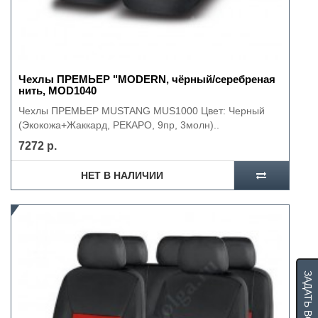
Чехлы ПРЕМЬЕР "MODERN, чёрный/серебреная
нить, MOD1040
Чехлы ПРЕМЬЕР MUSTANG MUS1000 Цвет: Черный
(Экокожа+Жаккард, РЕКАРО, 9пр, 3молн)..
7272 р.
НЕТ В НАЛИЧИИ
ЗАДАТЬ ВОПРОС