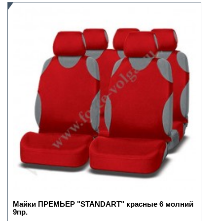
Майки ПРЕМЬЕР "STANDART" красные 6 молний
9пр.