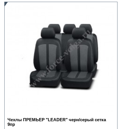
Чехлы ПРЕМЬЕР "LEADER" черн/серый сетка
9пр