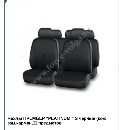
Чехлы ПРЕМЬЕР "PLATINUM " S черные (кож
зам,карман,11 предметов