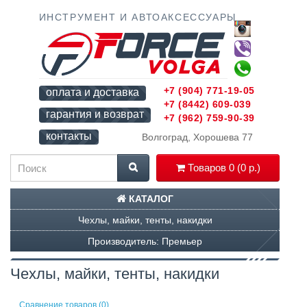
ИНСТРУМЕНТ И АВТОАКСЕССУАРЫ
+7 (904) 771-19-05
оплата и доставка
+7 (8442) 609-039
гарантия и возврат
+7 (962) 759-90-39
контакты
Волгоград, Хорошева 77
Товаров 0 (0 р.)
КАТАЛОГ
Чехлы, майки, тенты, накидки
Производитель: Премьер
Чехлы, майки, тенты, накидки
Сравнение товаров (0)