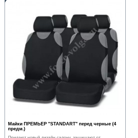
Майки ПРЕМЬЕР "STANDART" перед черные (4
предм.)
Придают новый дизайн салону, защищают от