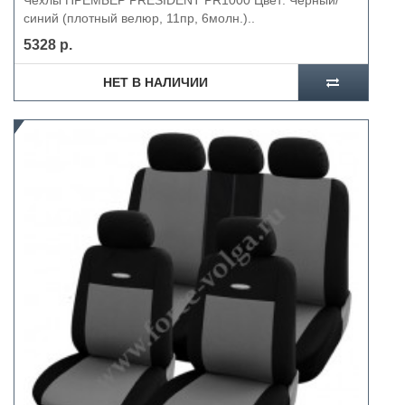
Чехлы ПРЕМЬЕР PRESIDENT PR1000 Цвет: Черный/
синий (плотный велюр, 11пр, 6молн.)..
5328 р.
НЕТ В НАЛИЧИИ