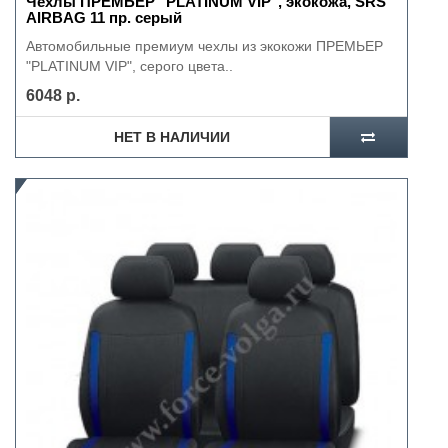
Чехлы ПРЕМЬЕР "PLATINUM VIP", экокожа, SRS
AIRBAG 11 пр. серый
Автомобильные премиум чехлы из экокожи ПРЕМЬЕР
"PLATINUM VIP", серого цвета..
6048 р.
НЕТ В НАЛИЧИИ