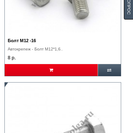
Болт М12 -16
Автокрепеж - Болт М12*1,6..
8 р.