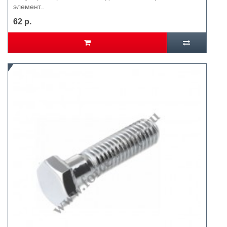
элемент..
62 р.