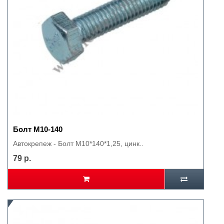
Болт М10-140
Автокрепеж - Болт М10*140*1,25, цинк..
79 р.