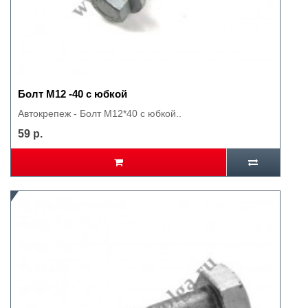
Болт М12 -40 с юбкой
Автокрепеж - Болт М12*40 с юбкой..
59 р.