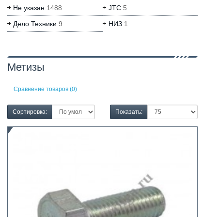
Не указан
1488
JTC
5
Дело Техники
9
НИЗ
1
Метизы
Сравнение товаров (0)
Сортировка:
Показать: