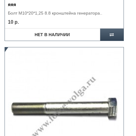
яяя
Болт М10*20*1,25 8.8 кронштейна генератора..
10 р.
НЕТ В НАЛИЧИИ