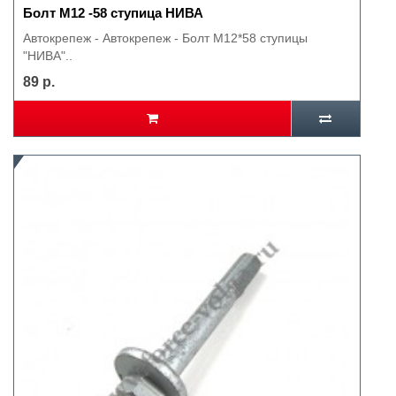
Болт М12 -58 ступица НИВА
Автокрепеж - Автокрепеж - Болт М12*58 ступицы
"НИВА"..
89 р.