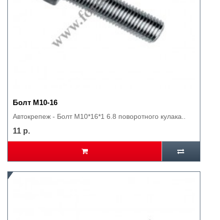
Болт М10-16
Автокрепеж - Болт М10*16*1 6.8 поворотного кулака..
11 р.