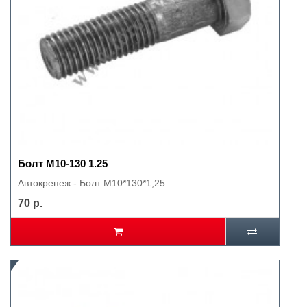
Болт М10-130 1.25
Автокрепеж - Болт М10*130*1,25..
70 р.