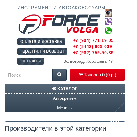
ИНСТРУМЕНТ И АВТОАКСЕССУАРЫ
+7 (904) 771-19-05
оплата и доставка
+7 (8442) 609-039
гарантия и возврат
+7 (962) 759-90-39
контакты
Волгоград, Хорошева 77
Товаров 0 (0 р.)
КАТАЛОГ
Автокрепеж
Метизы
Производители в этой категории