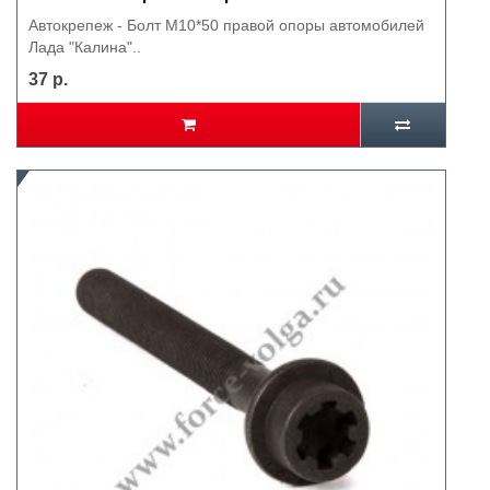
Автокрепеж - Болт М10*50 правой опоры автомобилей
Лада "Калина"..
37 р.