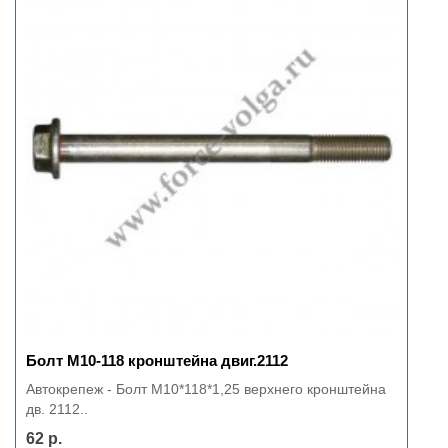
Болт М10-118 кронштейна двиг.2112
Автокрепеж - Болт М10*118*1,25 верхнего кронштейна
дв. 2112..
62 р.