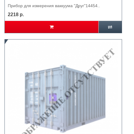
Прибор для измерения ваккуума "Друг"14454..
2218 р.