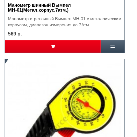
Манометр шинный Вымпел
МН-01(Метал.корпус.7атм.)
Манометр стрелочный Вымпел МН-01 с металлическим
корпусом, диапазон измерения до 7Атм...
569 р.