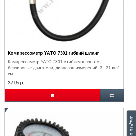
Компрессометр YAТО 7301 гибкий шланг
Компрессометр YAТО 7301 с гибким шлангом,
бензиновые двигатели, диапазон измерений: 3...21 кгс/
см..
3715 р.
ЗАДАТЬ ВОПРОС