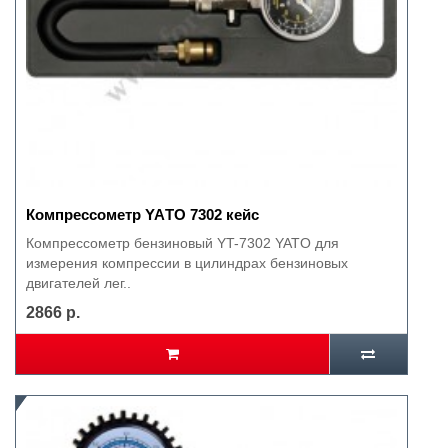
Компрессометр YAТО 7302 кейс
Компрессометр бензиновый YT-7302 YATO для
измерения компрессии в цилиндрах бензиновых
двигателей лег..
2866 р.