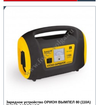
Зарядное устройство ОРИОН ВЫМПЕЛ 80 (110А)