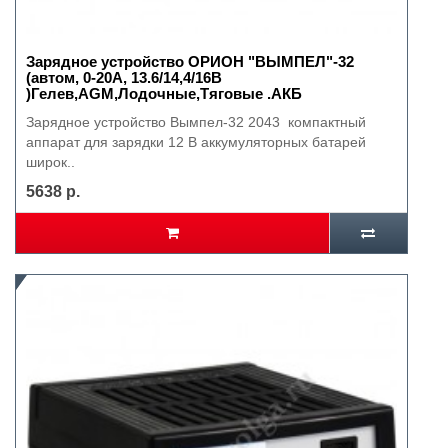
Зарядное устройство ОРИОН "ВЫМПЕЛ"-32
(автом, 0-20А, 13.6/14,4/16В
)Гелев,AGM,Лодочные,Тяговые .АКБ
Зарядное устройство Вымпел-32 2043 компактный
аппарат для зарядки 12 В аккумуляторных батарей
широк..
5638 р.