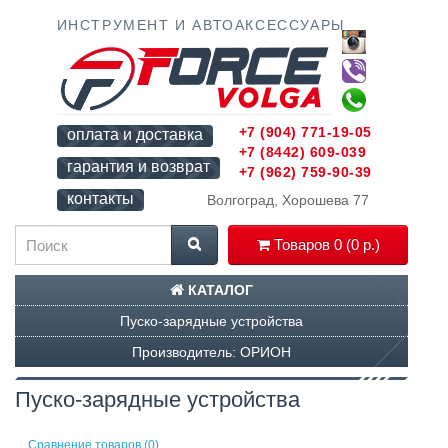
ИНСТРУМЕНТ И АВТОАКСЕССУАРЫ
+7 (904) 771-19-05
оплата и доставка
+7 (8442) 609-039
гарантия и возврат
+7 (962) 759-90-39
контакты
Волгоград, Хорошева 77
Товаров 0 (0 р.)
КАТАЛОГ
Пуско-зарядные устройства
Производитель: ОРИОН
Пуско-зарядные устройства
Сравнение товаров (0)