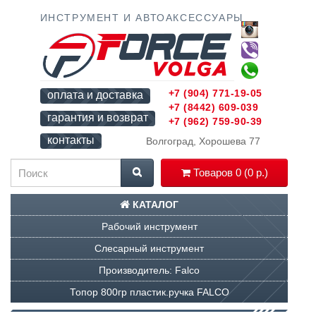
ИНСТРУМЕНТ И АВТОАКСЕССУАРЫ
+7 (904) 771-19-05
оплата и доставка
+7 (8442) 609-039
гарантия и возврат
+7 (962) 759-90-39
контакты
Волгоград, Хорошева 77
Товаров 0 (0 р.)
КАТАЛОГ
Рабочий инструмент
Слесарный инструмент
Производитель: Falco
Топор 800гр пластик.ручка FALCO