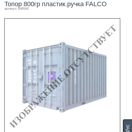
Топор 800гр пластик.ручка FALCO
артикул: 848568