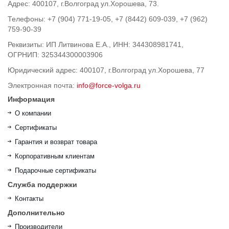
Адрес: 400107, г.Волгоград ул.Хорошева, 73.
Телефоны: +7 (904) 771-19-05, +7 (8442) 609-039, +7 (962)
759-90-39
Реквизиты: ИП Литвинова Е.А., ИНН: 344308981741,
ОГРНИП: 325344300003906
Юридический адрес: 400107, г.Волгоград ул.Хорошева, 77
Электронная почта:
info@force-volga.ru
Информация
О компании
Сертификаты
Гарантия и возврат товара
Корпоративным клиентам
Подарочные сертификаты
Служба поддержки
Контакты
Дополнительно
Производители