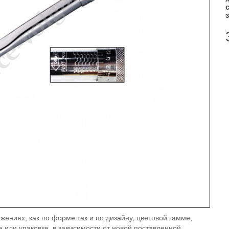
жениях, как по форме так и по дизайну, цветовой гамме,
е или упаковке, в зависимости от новой поставленной