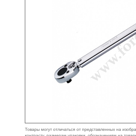
Товары могут отличаться от представленных на изобра
контрасту, размерам упаковки, обозначениям на товар