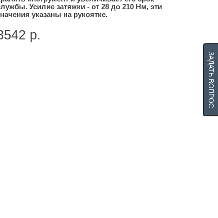
службы. Усилие затяжки - от 28 до 210 Нм, эти
значения указаны на рукоятке.
3542 р.
ЗАДАТЬ ВОПРОС