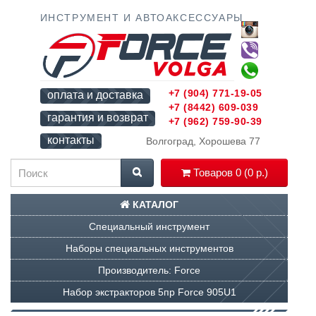
ИНСТРУМЕНТ И АВТОАКСЕССУАРЫ
+7 (904) 771-19-05
оплата и доставка
+7 (8442) 609-039
гарантия и возврат
+7 (962) 759-90-39
контакты
Волгоград, Хорошева 77
Товаров 0 (0 р.)
КАТАЛОГ
Специальный инструмент
Наборы специальных инструментов
Производитель: Force
Набор экстракторов 5пр Force 905U1