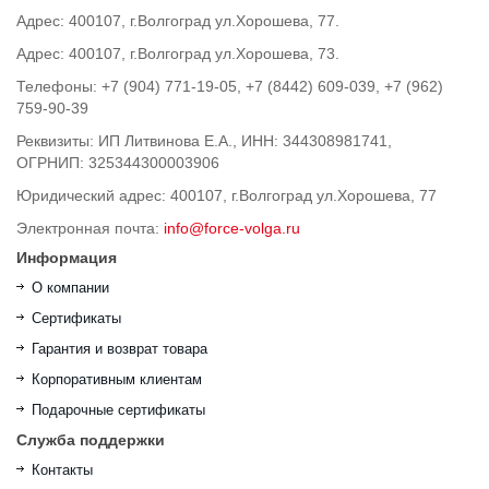
Адрес: 400107, г.Волгоград ул.Хорошева, 77.
Адрес: 400107, г.Волгоград ул.Хорошева, 73.
Телефоны: +7 (904) 771-19-05, +7 (8442) 609-039, +7 (962)
759-90-39
Реквизиты: ИП Литвинова Е.А., ИНН: 344308981741,
ОГРНИП: 325344300003906
Юридический адрес: 400107, г.Волгоград ул.Хорошева, 77
Электронная почта:
info@force-volga.ru
Информация
О компании
Сертификаты
Гарантия и возврат товара
Корпоративным клиентам
Подарочные сертификаты
Служба поддержки
Контакты