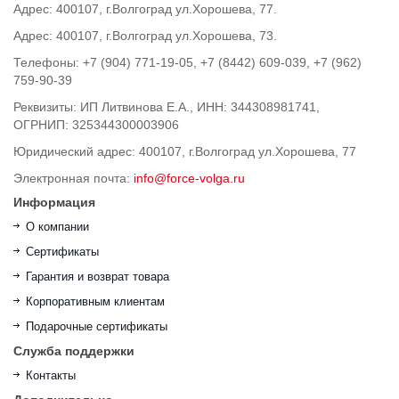
Адрес: 400107, г.Волгоград ул.Хорошева, 77.
Адрес: 400107, г.Волгоград ул.Хорошева, 73.
Телефоны: +7 (904) 771-19-05, +7 (8442) 609-039, +7 (962)
759-90-39
Реквизиты: ИП Литвинова Е.А., ИНН: 344308981741,
ОГРНИП: 325344300003906
Юридический адрес: 400107, г.Волгоград ул.Хорошева, 77
Электронная почта:
info@force-volga.ru
Информация
О компании
Сертификаты
Гарантия и возврат товара
Корпоративным клиентам
Подарочные сертификаты
Служба поддержки
Контакты