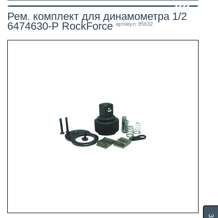
Рем. комплект для динамометра 1/2
6474630-P RockForce
артикул: 85632