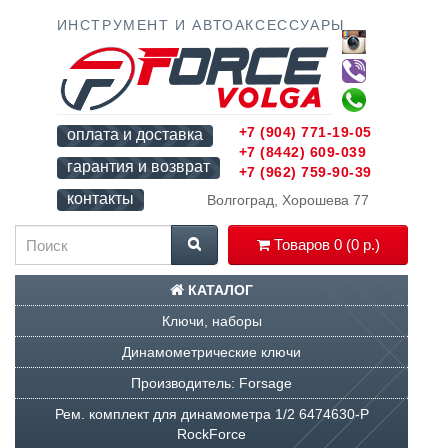
ИНСТРУМЕНТ И АВТОАКСЕССУАРЫ
+7 (904) 771-19-05
оплата и доставка
+7 (8442) 609-039
гарантия и возврат
+7 (962) 759-90-39
контакты
Волгоград, Хорошева 77
Товаров 0 (0 р.)
КАТАЛОГ
Ключи, наборы
Динамометрические ключи
Производитель: Forsage
Рем. комплект для динамометра 1/2 6474630-P
RockForce