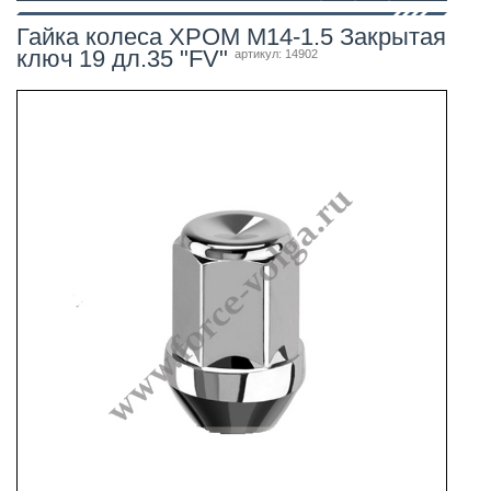
Гайка колеса ХРОМ М14-1.5 Закрытая
ключ 19 дл.35 "FV"
артикул: 14902