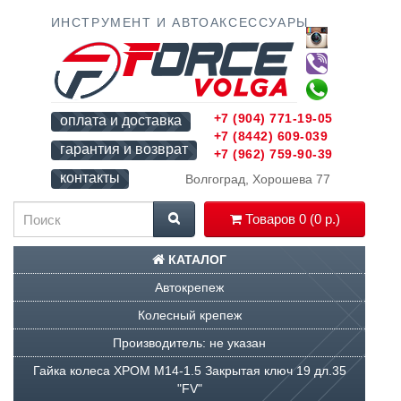
ИНСТРУМЕНТ И АВТОАКСЕССУАРЫ
+7 (904) 771-19-05
оплата и доставка
+7 (8442) 609-039
гарантия и возврат
+7 (962) 759-90-39
контакты
Волгоград, Хорошева 77
Товаров 0 (0 р.)
КАТАЛОГ
Автокрепеж
Колесный крепеж
Производитель: не указан
Гайка колеса ХРОМ М14-1.5 Закрытая ключ 19 дл.35
"FV"