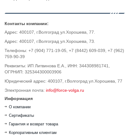
Контакты компании:
Адрес: 400107, г.Волгоград ул.Хорошева, 77.
Адрес: 400107, г.Волгоград ул.Хорошева, 73.
Телефоны: +7 (904) 771-19-05, +7 (8442) 609-039, +7 (962)
759-90-39
Реквизиты: ИП Литвинова Е.А., ИНН: 344308981741,
ОГРНИП: 325344300003906
Юридический адрес: 400107, г.Волгоград ул.Хорошева, 77
Электронная почта:
info@force-volga.ru
Информация
О компании
Сертификаты
Гарантия и возврат товара
Корпоративным клиентам