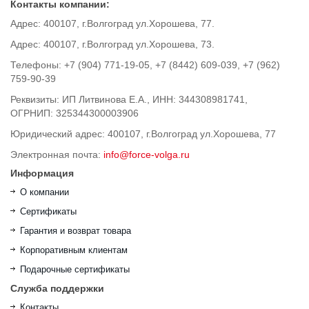
Контакты компании:
Адрес: 400107, г.Волгоград ул.Хорошева, 77.
Адрес: 400107, г.Волгоград ул.Хорошева, 73.
Телефоны: +7 (904) 771-19-05, +7 (8442) 609-039, +7 (962)
759-90-39
Реквизиты: ИП Литвинова Е.А., ИНН: 344308981741,
ОГРНИП: 325344300003906
Юридический адрес: 400107, г.Волгоград ул.Хорошева, 77
Электронная почта:
info@force-volga.ru
Информация
О компании
Сертификаты
Гарантия и возврат товара
Корпоративным клиентам
Подарочные сертификаты
Служба поддержки
Контакты