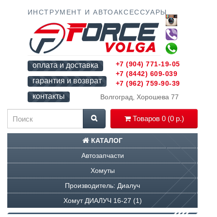
ИНСТРУМЕНТ И АВТОАКСЕССУАРЫ
+7 (904) 771-19-05
оплата и доставка
+7 (8442) 609-039
гарантия и возврат
+7 (962) 759-90-39
контакты
Волгоград, Хорошева 77
Товаров 0 (0 р.)
КАТАЛОГ
Автозапчасти
Хомуты
Производитель: Диалуч
Хомут ДИАЛУЧ 16-27 (1)