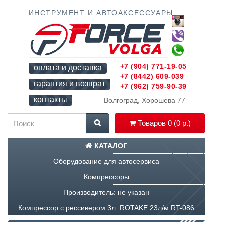
ИНСТРУМЕНТ И АВТОАКСЕССУАРЫ
+7 (904) 771-19-05
оплата и доставка
+7 (8442) 609-039
гарантия и возврат
+7 (962) 759-90-39
контакты
Волгоград, Хорошева 77
Товаров 0 (0 р.)
КАТАЛОГ
Оборудование для автосервиса
Компрессоры
Производитель: не указан
Компрессор с рессивером 3л. ROTAKE 23л/м RT-086