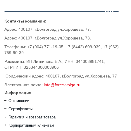
Контакты компании:
Адрес: 400107, г.Волгоград ул.Хорошева, 77.
Адрес: 400107, г.Волгоград ул.Хорошева, 73.
Телефоны: +7 (904) 771-19-05, +7 (8442) 609-039, +7 (962)
759-90-39
Реквизиты: ИП Литвинова Е.А., ИНН: 344308981741,
ОГРНИП: 325344300003906
Юридический адрес: 400107, г.Волгоград ул.Хорошева, 77
Электронная почта:
info@force-volga.ru
Информация
О компании
Сертификаты
Гарантия и возврат товара
Корпоративным клиентам