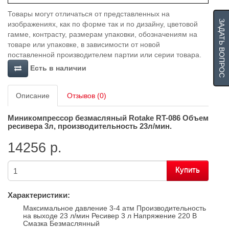
Товары могут отличаться от представленных на
ЗАДАТЬ ВОПРОС
изображениях, как по форме так и по дизайну, цветовой
гамме, контрасту, размерам упаковки, обозначениям на
товаре или упаковке, в зависимости от новой
поставленной производителем партии или серии товара.
Есть в наличии
Описание
Отзывов (0)
Миникомпрессор безмасляный
Rotake RT-086
Объем
ресивера 3л, производительность 23л/мин.
14256 р.
Купить
Характеристики:
Максимальное давление 3-4 атм Производительность
на выходе 23 л/мин Ресивер 3 л Напряжение 220 В
Смазка Безмаслянный