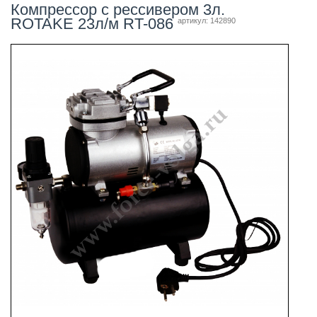
Компрессор с рессивером 3л.
ROTAKE 23л/м RT-086
артикул: 142890