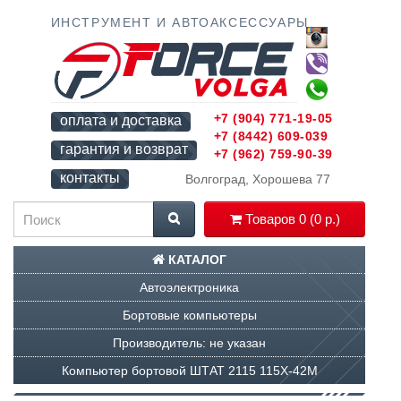
ИНСТРУМЕНТ И АВТОАКСЕССУАРЫ
+7 (904) 771-19-05
оплата и доставка
+7 (8442) 609-039
гарантия и возврат
+7 (962) 759-90-39
контакты
Волгоград, Хорошева 77
Товаров 0 (0 р.)
КАТАЛОГ
Автоэлектроника
Бортовые компьютеры
Производитель: не указан
Компьютер бортовой ШТАТ 2115 115Х-42М