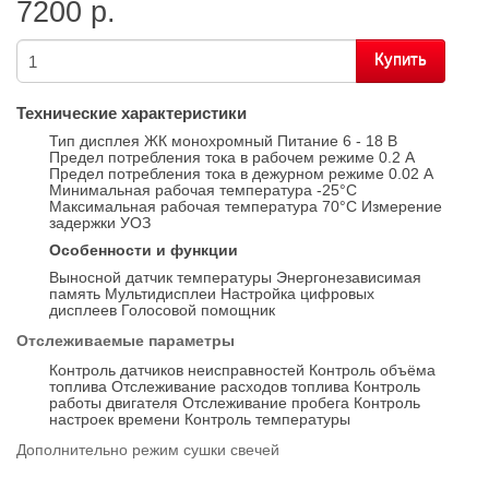
7200 р.
Купить
Технические характеристики
Тип дисплея ЖК монохромный Питание 6 - 18 В
Предел потребления тока в рабочем режиме 0.2 А
Предел потребления тока в дежурном режиме 0.02 А
Минимальная рабочая температура -25°С
Максимальная рабочая температура 70°С Измерение
задержки УОЗ
Особенности и функции
Выносной датчик температуры Энергонезависимая
память Мультидисплеи Настройка цифровых
дисплеев Голосовой помощник
Отслеживаемые параметры
Контроль датчиков неисправностей Контроль объёма
топлива Отслеживание расходов топлива Контроль
работы двигателя Отслеживание пробега Контроль
настроек времени Контроль температуры
Дополнительно режим сушки свечей