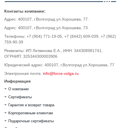
Контакты компании:
Адрес: 400107, г.Волгоград ул.Хорошева, 77.
Адрес: 400107, г.Волгоград ул.Хорошева, 73.
Телефоны: +7 (904) 771-19-05, +7 (8442) 609-039, +7 (962)
759-90-39
Реквизиты: ИП Литвинова Е.А., ИНН: 344308981741,
ОГРНИП: 325344300003906
Юридический адрес: 400107, г.Волгоград ул.Хорошева, 77
Электронная почта:
info@force-volga.ru
Информация
О компании
Сертификаты
Гарантия и возврат товара
Корпоративным клиентам
Подарочные сертификаты