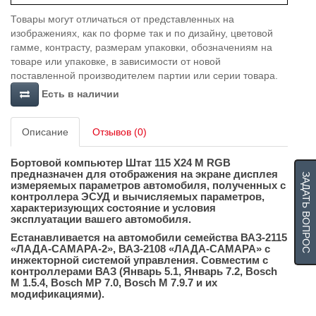
Товары могут отличаться от представленных на
изображениях, как по форме так и по дизайну, цветовой
гамме, контрасту, размерам упаковки, обозначениям на
товаре или упаковке, в зависимости от новой
поставленной производителем партии или серии товара.
Есть в наличии
Описание
Отзывов (0)
Бортовой компьютер
Штат 115 X24 M RGB
предназначен для отображения на экране дисплея
ЗАДАТЬ ВОПРОС
измеряемых параметров автомобиля, полученных с
контроллера ЭСУД и вычисляемых параметров,
характеризующих состояние и условия
эксплуатации вашего автомобиля.
Eстанавливается на автомобили семейства ВАЗ-2115
«ЛАДА-САМАРА-2», ВАЗ-2108 «ЛАДА-САМАРА» с
инжекторной системой управления. Совместим с
контроллерами ВАЗ (Январь 5.1, Январь 7.2, Bosch
M 1.5.4, Bosch MP 7.0, Bosch M 7.9.7 и их
модификациями).