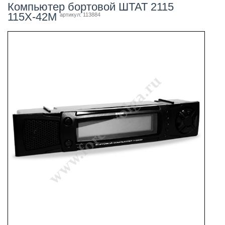
Компьютер бортовой ШТАТ 2115
115Х-42М
артикул: 113884