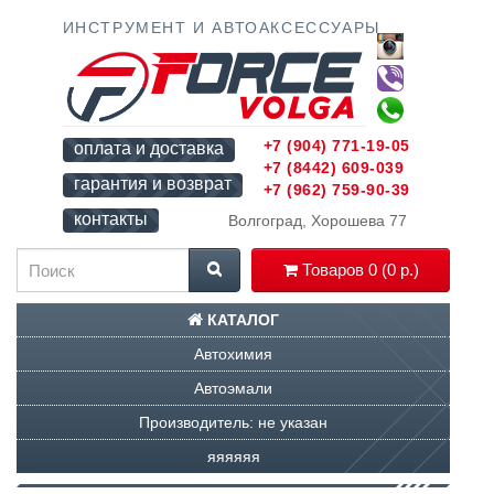
ИНСТРУМЕНТ И АВТОАКСЕССУАРЫ
+7 (904) 771-19-05
оплата и доставка
+7 (8442) 609-039
гарантия и возврат
+7 (962) 759-90-39
контакты
Волгоград, Хорошева 77
Товаров 0 (0 р.)
КАТАЛОГ
Автохимия
Автоэмали
Производитель: не указан
яяяяяя