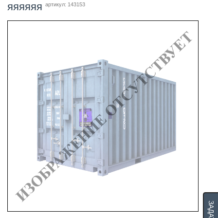
яяяяяя
артикул: 143153