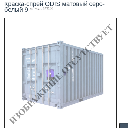
Краска-спрей ODIS матовый серо-
белый 9
артикул: 143160