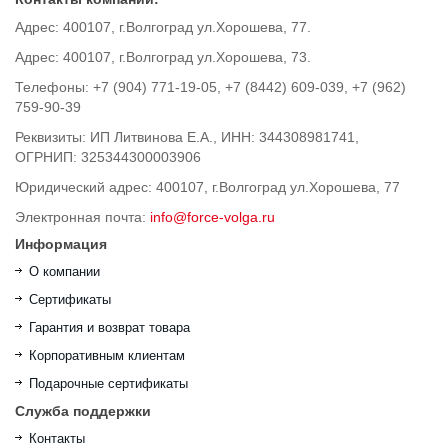
Адрес: 400107, г.Волгоград ул.Хорошева, 77.
Адрес: 400107, г.Волгоград ул.Хорошева, 73.
Телефоны: +7 (904) 771-19-05, +7 (8442) 609-039, +7 (962)
759-90-39
Реквизиты: ИП Литвинова Е.А., ИНН: 344308981741,
ОГРНИП: 325344300003906
Юридический адрес: 400107, г.Волгоград ул.Хорошева, 77
Электронная почта:
info@force-volga.ru
Информация
О компании
Сертификаты
Гарантия и возврат товара
Корпоративным клиентам
Подарочные сертификаты
Служба поддержки
Контакты