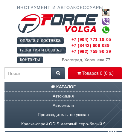
ИНСТРУМЕНТ И АВТОАКСЕССУАРЫ
+7 (904) 771-19-05
оплата и доставка
+7 (8442) 609-039
гарантия и возврат
+7 (962) 759-90-39
контакты
Волгоград, Хорошева 77
Товаров 0 (0 р.)
КАТАЛОГ
Автохимия
Автоэмали
Производитель: не указан
Краска-спрей ODIS матовый серо-белый 9