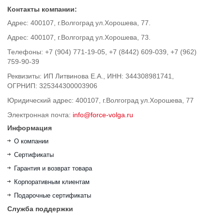
Контакты компании:
Адрес: 400107, г.Волгоград ул.Хорошева, 77.
Адрес: 400107, г.Волгоград ул.Хорошева, 73.
Телефоны: +7 (904) 771-19-05, +7 (8442) 609-039, +7 (962)
759-90-39
Реквизиты: ИП Литвинова Е.А., ИНН: 344308981741,
ОГРНИП: 325344300003906
Юридический адрес: 400107, г.Волгоград ул.Хорошева, 77
Электронная почта:
info@force-volga.ru
Информация
О компании
Сертификаты
Гарантия и возврат товара
Корпоративным клиентам
Подарочные сертификаты
Служба поддержки