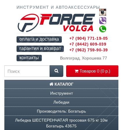
ИНСТРУМЕНТ И АВТОАКСЕССУАРЫ
+7 (904) 771-19-05
оплата и доставка
+7 (8442) 609-039
гарантия и возврат
+7 (962) 759-90-39
контакты
Волгоград, Хорошева 77
Товаров 0 (0 р.)
КАТАЛОГ
Инструмент
Лебедки
Производитель: Богатырь
Лебедка ШЕСТЕРЕНЧАТАЯ тросовая 675 кг 10м
Богатырь 43675