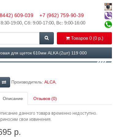
(8442) 609-039
+7 (962) 759-90-39
 8:30-19:00, Сб: 9:00-17:00, Вс: 9:00-16:00
Товаров 0 (0 р.)
овая для щеток 610мм ALKA (2шт) 119 000
Производитель:
ALCA
,
Описание
Отзывов (0)
695 р.