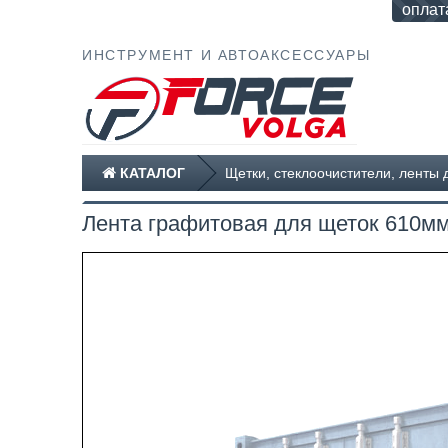
оплат
ИНСТРУМЕНТ И АВТОАКСЕССУАРЫ
КАТАЛОГ
Щетки, стеклоочистители, ленты 
Лента графитовая для щеток 610мм