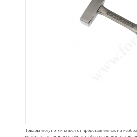
Товары могут отличаться от представленных на изобра
контрасту, размерам упаковки, обозначениям на товар