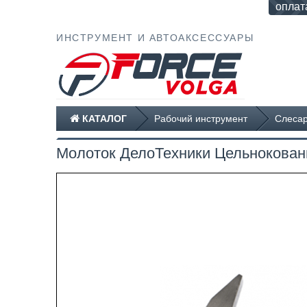
оплат
ИНСТРУМЕНТ И АВТОАКСЕССУАРЫ
КАТАЛОГ
Рабочий инструмент
Слесар
Молоток ДелоТехники Цельнокованн