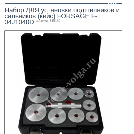
Набор ДЛЯ установки подшипников и
сальников (кейс) FORSAGE F-
04J1040D
артикул: 816132