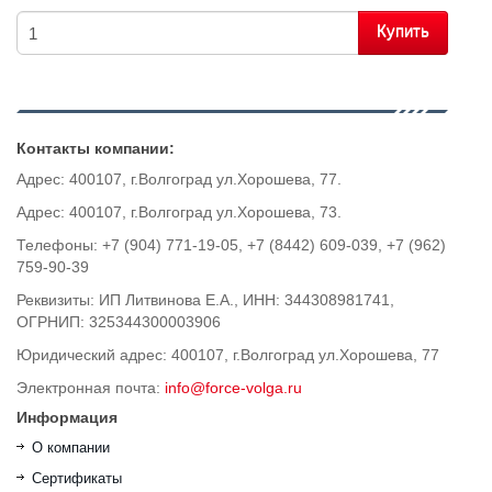
Купить
Контакты компании:
Адрес: 400107, г.Волгоград ул.Хорошева, 77.
Адрес: 400107, г.Волгоград ул.Хорошева, 73.
Телефоны: +7 (904) 771-19-05, +7 (8442) 609-039, +7 (962)
759-90-39
Реквизиты: ИП Литвинова Е.А., ИНН: 344308981741,
ОГРНИП: 325344300003906
Юридический адрес: 400107, г.Волгоград ул.Хорошева, 77
Электронная почта:
info@force-volga.ru
Информация
О компании
Сертификаты