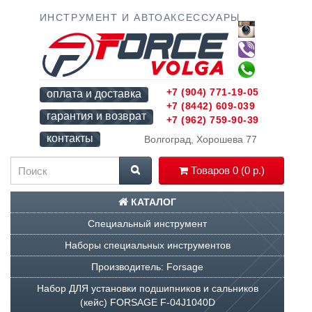
ИНСТРУМЕНТ И АВТОАКСЕССУАРЫ
+7 (904) 771-19-05
оплата и доставка
+7 (8442) 609-039
гарантия и возврат
+7 (962) 759-90-39
контакты
Волгоград, Хорошева 77
Товаров 0 (0 р.)
КАТАЛОГ
Специальный инструмент
Наборы специальных инструментов
Производитель: Forsage
Набор ДЛЯ установки подшипников и сальников
(кейс) FORSAGE F-04J1040D