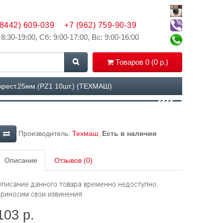
(8442) 609-039
+7 (962) 759-90-39
 8:30-19:00, Сб: 9:00-17:00, Вс: 9:00-16:00
Товаров 0 (0 р.)
крест.25мм.(РZ1 10шт.) (ТЕХМАШ)
Производитель:
Техмаш
,
Есть в наличии
Описание
Отзывов (0)
103 р.