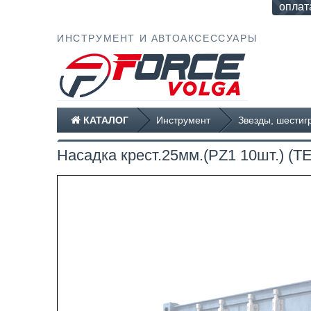
оплат
ИНСТРУМЕНТ И АВТОАКСЕССУАРЫ
КАТАЛОГ
Инструмент
Звезды, шестиг
Насадка крест.25мм.(РZ1 10шт.) 