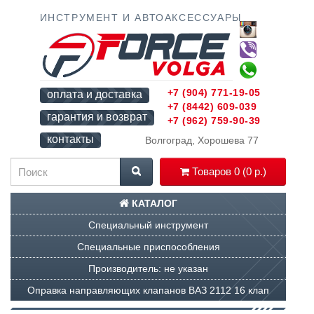
ИНСТРУМЕНТ И АВТОАКСЕССУАРЫ
+7 (904) 771-19-05
оплата и доставка
+7 (8442) 609-039
гарантия и возврат
+7 (962) 759-90-39
контакты
Волгоград, Хорошева 77
Товаров 0 (0 р.)
КАТАЛОГ
Специальный инструмент
Специальные приспособления
Производитель: не указан
Оправка направляющих клапанов ВАЗ 2112 16 клап