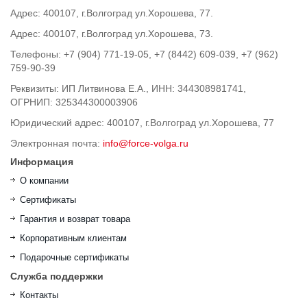
Адрес: 400107, г.Волгоград ул.Хорошева, 77.
Адрес: 400107, г.Волгоград ул.Хорошева, 73.
Телефоны: +7 (904) 771-19-05, +7 (8442) 609-039, +7 (962)
759-90-39
Реквизиты: ИП Литвинова Е.А., ИНН: 344308981741,
ОГРНИП: 325344300003906
Юридический адрес: 400107, г.Волгоград ул.Хорошева, 77
Электронная почта:
info@force-volga.ru
Информация
О компании
Сертификаты
Гарантия и возврат товара
Корпоративным клиентам
Подарочные сертификаты
Служба поддержки
Контакты