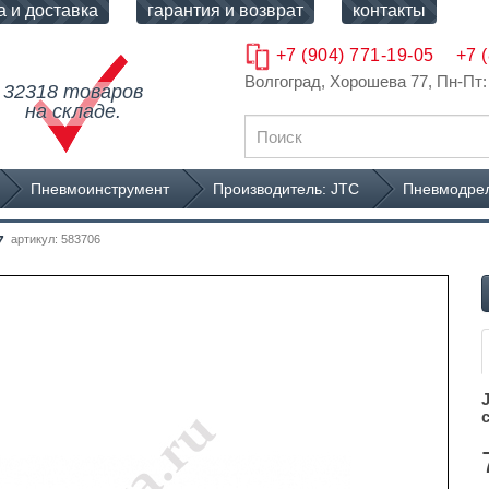
а и доставка
гарантия и возврат
контакты
+7 (904) 771-19-05
+7 
Волгоград, Хорошева 77
, Пн-Пт:
32318 товаров
на складе.
Пневмоинструмент
Производитель: JTC
Пневмодрел
7
артикул: 583706