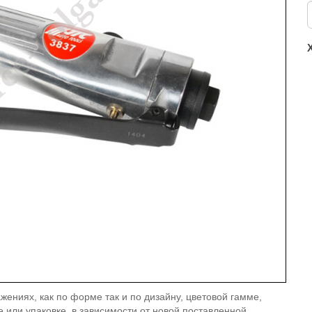
жениях, как по форме так и по дизайну, цветовой гамме,
е или упаковке, в зависимости от новой поставленной