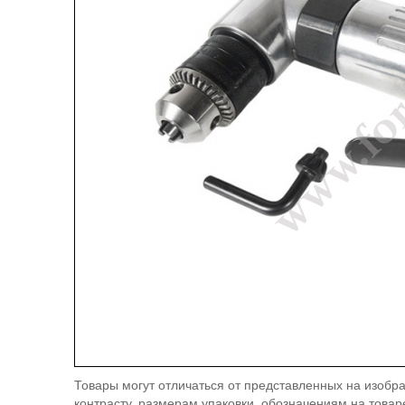
Товары могут отличаться от представленных на изобра
контрасту, размерам упаковки, обозначениям на товар