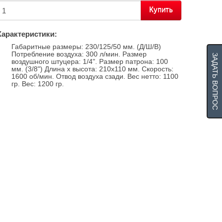
Купить
Характеристики:
Габаритные размеры: 230/125/50 мм. (Д/Ш/В)
Потребление воздуха: 300 л/мин. Размер
ЗАДАТЬ ВОПРОС
воздушного штуцера: 1/4". Размер патрона: 100
мм. (3/8") Длина х высота: 210х110 мм. Скорость:
1600 об/мин. Отвод воздуха сзади. Вес нетто: 1100
гр. Вес: 1200 гр.