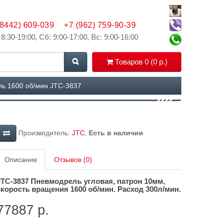
(8442) 609-039
+7 (962) 759-90-39
 8:30-19:00, Сб: 9:00-17:00, Вс: 9:00-16:00
Товаров 0 (0 р.)
ь 1600 об/мин JTC-3837
Производитель:
JTC
,
Есть в наличии
Описание
Отзывов (0)
JTC-3837
Пневмодрель угловая, патрон 10мм,
скорость вращения 1600 об/мин. Расход 300л/мин.
77887 р.