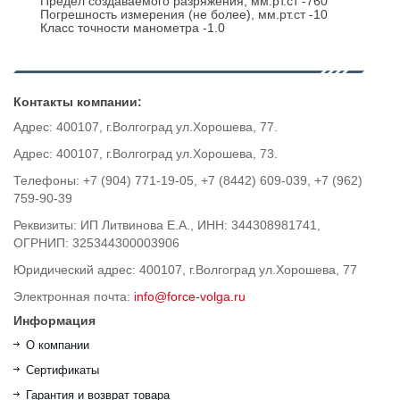
Предел создаваемого разряжения, мм.рт.ст -760
Погрешность измерения (не более), мм.рт.ст -10
Класс точности манометра -1.0
Контакты компании:
Адрес: 400107, г.Волгоград ул.Хорошева, 77.
Адрес: 400107, г.Волгоград ул.Хорошева, 73.
Телефоны: +7 (904) 771-19-05, +7 (8442) 609-039, +7 (962)
759-90-39
Реквизиты: ИП Литвинова Е.А., ИНН: 344308981741,
ОГРНИП: 325344300003906
Юридический адрес: 400107, г.Волгоград ул.Хорошева, 77
Электронная почта:
info@force-volga.ru
Информация
О компании
Сертификаты
Гарантия и возврат товара