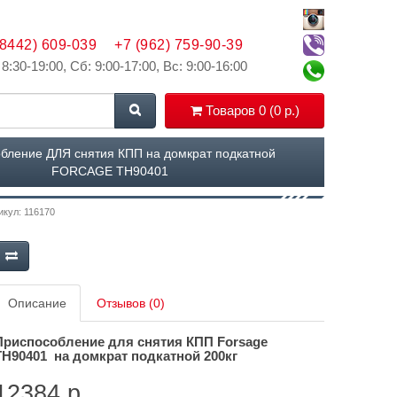
(8442) 609-039
+7 (962) 759-90-39
 8:30-19:00, Сб: 9:00-17:00, Вс: 9:00-16:00
Товаров 0 (0 р.)
бление ДЛЯ снятия КПП на домкрат подкатной
FORCAGE TH90401
икул: 116170
Описание
Отзывов (0)
Приспособление для снятия КПП
Forsage
TH90401
на домкрат подкатной 200кг
12384 р.