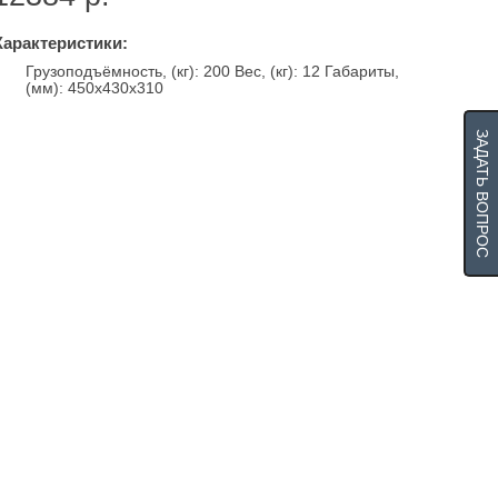
Характеристики:
Грузоподъёмность, (кг): 200 Вес, (кг): 12 Габариты,
(мм): 450х430х310
ЗАДАТЬ ВОПРОС