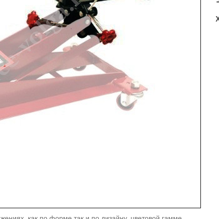
жениях, как по форме так и по дизайну, цветовой гамме,