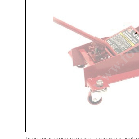
Товары могут отличаться от представленных на изобра