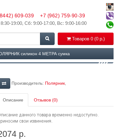
(8442) 609-039
+7 (962) 759-90-39
 8:30-19:00, Сб: 9:00-17:00, Вс: 9:00-16:00
Товаров 0 (0 р.)
ПОЛЯРНИК силикон 4 МЕТРА сумка
Производитель:
Полярник
,
Описание
Отзывов (0)
2074 р.