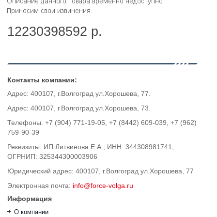
12230398592 р.
Контакты компании:
Адрес: 400107, г.Волгоград ул.Хорошева, 77.
Адрес: 400107, г.Волгоград ул.Хорошева, 73.
Телефоны: +7 (904) 771-19-05, +7 (8442) 609-039, +7 (962)
759-90-39
Реквизиты: ИП Литвинова Е.А., ИНН: 344308981741,
ОГРНИП: 325344300003906
Юридический адрес: 400107, г.Волгоград ул.Хорошева, 77
Электронная почта:
info@force-volga.ru
Информация
О компании