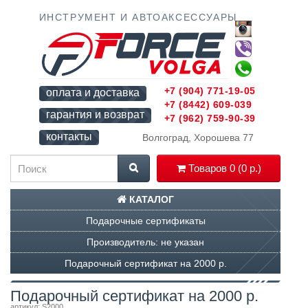
ИНСТРУМЕНТ И АВТОАКСЕССУАРЫ
+7 (904) 771-19-05
оплата и доставка
+7 (8442) 609-039
гарантия и возврат
+7 (962) 759-90-39
контакты
Волгоград, Хорошева 77
Товаров 0 (0 р.)
КАТАЛОГ
Подарочные сертификаты
Производитель: не указан
Подарочный сертификат на 2000 р.
Подарочный сертификат на 2000 р.
артикул: S2000