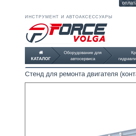
оплат
ИНСТРУМЕНТ И АВТОАКСЕССУАРЫ
Оборудование для
Кр
КАТАЛОГ
автосервиса
гидравли
Стенд для ремонта двигателя (конт