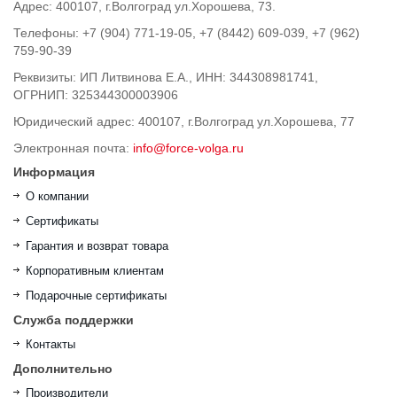
Адрес: 400107, г.Волгоград ул.Хорошева, 73.
Телефоны: +7 (904) 771-19-05, +7 (8442) 609-039, +7 (962)
759-90-39
Реквизиты: ИП Литвинова Е.А., ИНН: 344308981741,
ОГРНИП: 325344300003906
Юридический адрес: 400107, г.Волгоград ул.Хорошева, 77
Электронная почта:
info@force-volga.ru
Информация
О компании
Сертификаты
Гарантия и возврат товара
Корпоративным клиентам
Подарочные сертификаты
Служба поддержки
Контакты
Дополнительно
Производители