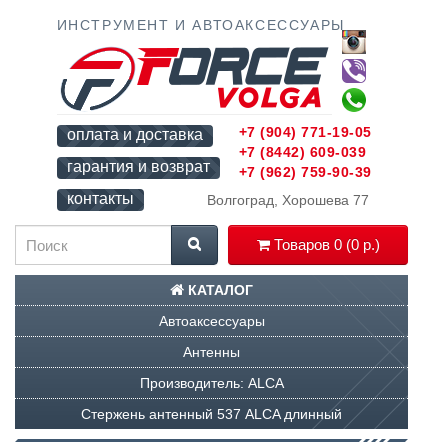
ИНСТРУМЕНТ И АВТОАКСЕССУАРЫ
+7 (904) 771-19-05
оплата и доставка
+7 (8442) 609-039
гарантия и возврат
+7 (962) 759-90-39
контакты
Волгоград, Хорошева 77
Товаров 0 (0 р.)
КАТАЛОГ
Автоаксессуары
Антенны
Производитель: ALCA
Стержень антенный 537 ALCA длинный