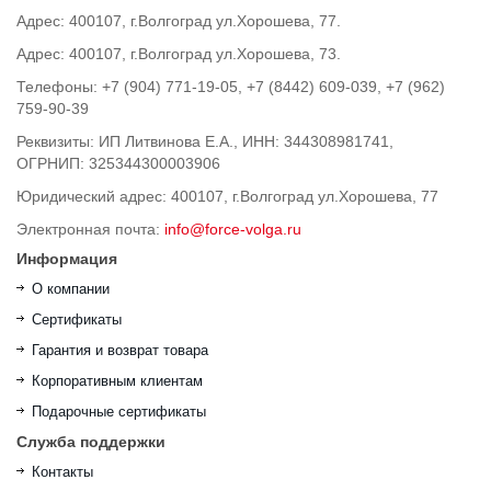
Адрес: 400107, г.Волгоград ул.Хорошева, 77.
Адрес: 400107, г.Волгоград ул.Хорошева, 73.
Телефоны: +7 (904) 771-19-05, +7 (8442) 609-039, +7 (962)
759-90-39
Реквизиты: ИП Литвинова Е.А., ИНН: 344308981741,
ОГРНИП: 325344300003906
Юридический адрес: 400107, г.Волгоград ул.Хорошева, 77
Электронная почта:
info@force-volga.ru
Информация
О компании
Сертификаты
Гарантия и возврат товара
Корпоративным клиентам
Подарочные сертификаты
Служба поддержки
Контакты