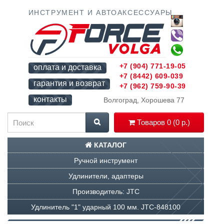
ИНСТРУМЕНТ И АВТОАКСЕССУАРЫ
+7 (904) 771-19-05
оплата и доставка
+7 (8442) 609-039
гарантия и возврат
+7 (962) 759-90-39
контакты
Волгоград, Хорошева 77
Товаров 0 (0 р.)
КАТАЛОГ
Ручной инструмент
Удлинители, адаптеры
Производитель: JTC
Удлинитель "1" ударный 100 мм. JTC-848100