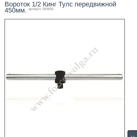
Вороток 1/2 Кинг Тулс передвижной
450мм.
артикул: 583655