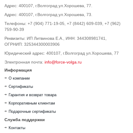
Адрес: 400107, г.Волгоград ул.Хорошева, 77.
Адрес: 400107, г.Волгоград ул.Хорошева, 73.
Телефоны: +7 (904) 771-19-05, +7 (8442) 609-039, +7 (962)
759-90-39
Реквизиты: ИП Литвинова Е.А., ИНН: 344308981741,
ОГРНИП: 325344300003906
Юридический адрес: 400107, г.Волгоград ул.Хорошева, 77
Электронная почта:
info@force-volga.ru
Информация
О компании
Сертификаты
Гарантия и возврат товара
Корпоративным клиентам
Подарочные сертификаты
Служба поддержки
Контакты