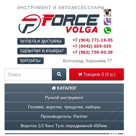
ИНСТРУМЕНТ И АВТОАКСЕССУАРЫ
+7 (904) 771-19-05
оплата и доставка
+7 (8442) 609-039
гарантия и возврат
+7 (962) 759-90-39
контакты
Волгоград, Хорошева 77
Товаров 0 (0 р.)
КАТАЛОГ
Ручной инструмент
Головки, воротки, трещотки, наборы
Производитель: Partner
Вороток 1/2 Кинг Тулс передвижной 450мм.