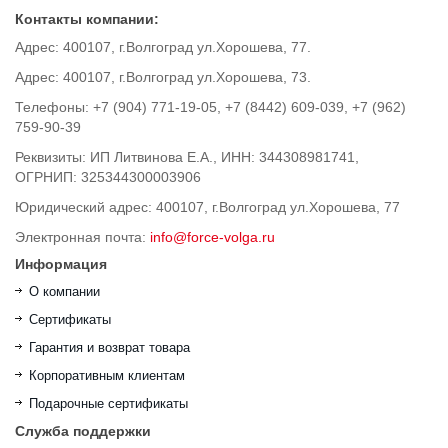
Контакты компании:
Адрес: 400107, г.Волгоград ул.Хорошева, 77.
Адрес: 400107, г.Волгоград ул.Хорошева, 73.
Телефоны: +7 (904) 771-19-05, +7 (8442) 609-039, +7 (962)
759-90-39
Реквизиты: ИП Литвинова Е.А., ИНН: 344308981741,
ОГРНИП: 325344300003906
Юридический адрес: 400107, г.Волгоград ул.Хорошева, 77
Электронная почта:
info@force-volga.ru
Информация
О компании
Сертификаты
Гарантия и возврат товара
Корпоративным клиентам
Подарочные сертификаты
Служба поддержки