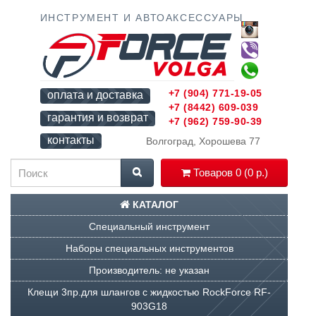
ИНСТРУМЕНТ И АВТОАКСЕССУАРЫ
+7 (904) 771-19-05
оплата и доставка
+7 (8442) 609-039
гарантия и возврат
+7 (962) 759-90-39
контакты
Волгоград, Хорошева 77
Товаров 0 (0 р.)
КАТАЛОГ
Специальный инструмент
Наборы специальных инструментов
Производитель: не указан
Клещи 3пр.для шлангов с жидкостью RockForce RF-
903G18