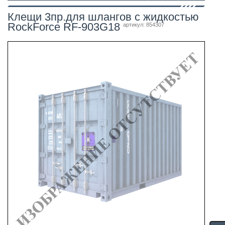
Клещи 3пр.для шлангов с жидкостью
RockForce RF-903G18
артикул: 854307