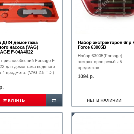
р ДЛЯ демонтажа
Набор экстракторов 6пр
ого насоса (VAG)
Force 63005B
AGE F-04A4022
Набор 63005(Forsage)
 приспособлений Forsage F-
экстракторов резьбы 5
22 для демонтажа водяного
предметов..
 4 предмета. (VAG 2.5 TDI)
1094 р.
р.
КУПИТЬ
НЕТ В НАЛИЧИИ