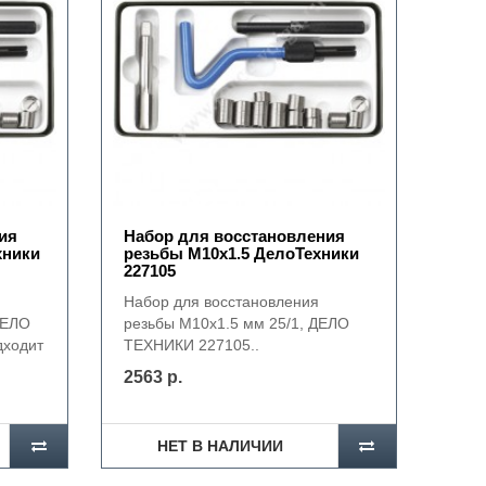
ия
Набор для восстановления
хники
резьбы М10х1.5 ДелоТехники
227105
Набор для восстановления
ДЕЛО
резьбы M10х1.5 мм 25/1, ДЕЛО
дходит
ТЕХНИКИ 227105..
2563 р.
НЕТ В НАЛИЧИИ