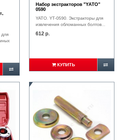
Набор экстракторов "YATO"
0590
F-
YATO. YT-0590. Экстракторы для
извлечения обломанных болтов...
612 р.
 для
емных
КУПИТЬ