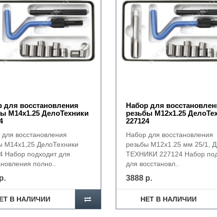
 для восстановления
Набор для восстановлен
ы М14х1.25 ДелоТехники
резьбы М12х1.25 ДелоТе
4
227124
 для восстановления
Набор для восстановления
ы М14х1,25 ДелоТехники
резьбы M12х1.25 мм 25/1, 
4 Набор подходит для
ТЕХНИКИ 227124 Набор по
ановления полно..
для восстановл..
р.
3888 р.
ЕТ В НАЛИЧИИ
НЕТ В НАЛИЧИИ