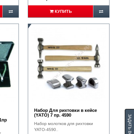
КУПИТЬ
Набор Для рихтовки в кейсе
(YATO) 7 пр. 4590
ЗАДАТЬ ВОПРОС
11пр
Набор молотков для рихтовки
YATO-4590..
т