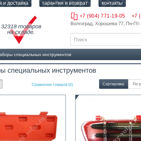
а и доставка
гарантия и возврат
контакты
+7 (904) 771-19-05
+7 
Волгоград, Хорошева 77
, Пн-Пт:
32318 товаров
на складе.
аборы специальных инструментов
ы специальных инструментов
Сортировка:
Сравнение товаров (0)