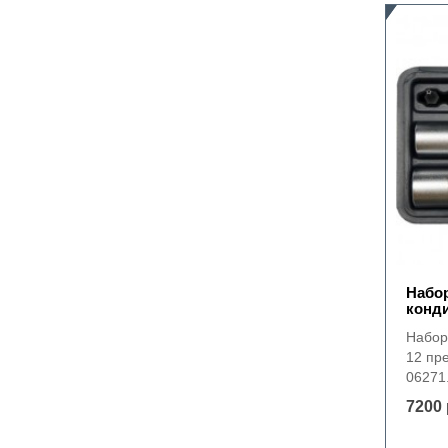
Набор
конди
Набор
12 пр
06271.
7200 