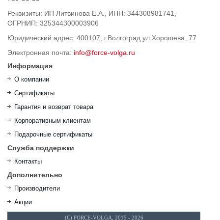
Реквизиты: ИП Литвинова Е.А., ИНН: 344308981741,
ОГРНИП: 325344300003906
Юридический адрес: 400107, г.Волгоград ул.Хорошева, 77
Электронная почта:
info@force-volga.ru
Информация
О компании
Сертификаты
Гарантия и возврат товара
Корпоративным клиентам
Подарочные сертификаты
Служба поддержки
Контакты
Дополнительно
Производители
Акции
(C) FORCE-VOLGA, 2015 - 2026