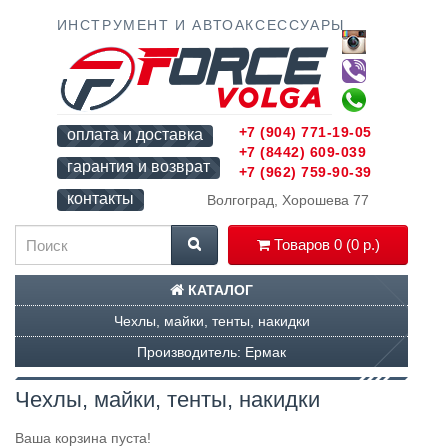
ИНСТРУМЕНТ И АВТОАКСЕССУАРЫ
+7 (904) 771-19-05
оплата и доставка
+7 (8442) 609-039
гарантия и возврат
+7 (962) 759-90-39
контакты
Волгоград, Хорошева 77
Товаров 0 (0 р.)
КАТАЛОГ
Чехлы, майки, тенты, накидки
Производитель: Ермак
Чехлы, майки, тенты, накидки
Ваша корзина пуста!