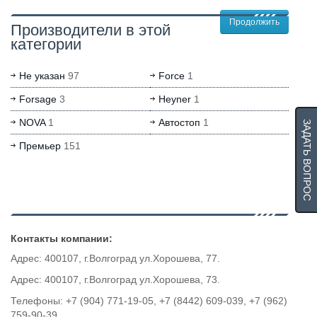
Продолжить
Производители в этой
категории
Не указан
97
Force
1
Forsage
3
Heyner
1
NOVA
1
Автостоп
1
ЗАДАТЬ ВОПРОС
Премьер
151
Контакты компании:
Адрес: 400107, г.Волгоград ул.Хорошева, 77.
Адрес: 400107, г.Волгоград ул.Хорошева, 73.
Телефоны: +7 (904) 771-19-05, +7 (8442) 609-039, +7 (962)
759-90-39