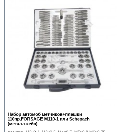
Набор автомоб метчиков+плашки
110пр.FORSAGE М110-1 или Schepach
(металл.кейс)