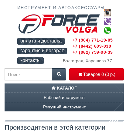
ИНСТРУМЕНТ И АВТОАКСЕССУАРЫ
+7 (904) 771-19-05
оплата и доставка
+7 (8442) 609-039
гарантия и возврат
+7 (962) 759-90-39
контакты
Волгоград, Хорошева 77
Товаров 0 (0 р.)
КАТАЛОГ
Рабочий инструмент
Режущий инструмент
Производители в этой категории