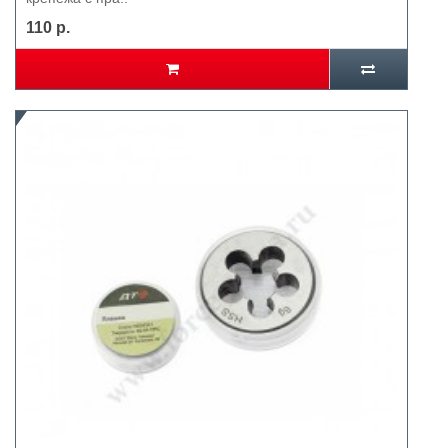
110 р.