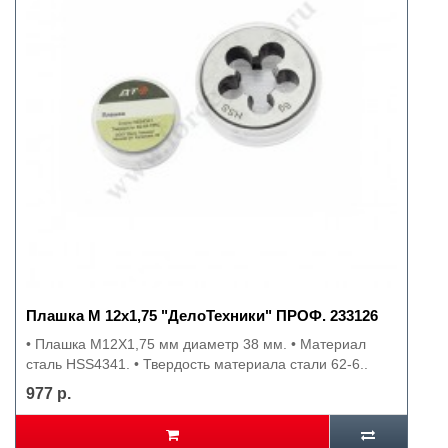
Плашка М 12х1,75 "ДелоТехники" ПРОФ. 233126
• Плашка М12Х1,75 мм диаметр 38 мм. • Материал
сталь HSS4341. • Твердость материала стали 62-6..
977 р.