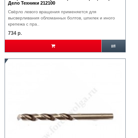
Дело Техники 212100
Свёрло левого вращения применяется для
высверливания обломанных болтов, шпилек и иного
крепежа с пра..
734 р.