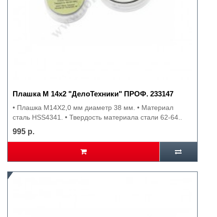
Плашка М 14х2 "ДелоТехники" ПРОФ. 233147
• Плашка М14Х2,0 мм диаметр 38 мм. • Материал
сталь HSS4341. • Твердость материала стали 62-64..
995 р.