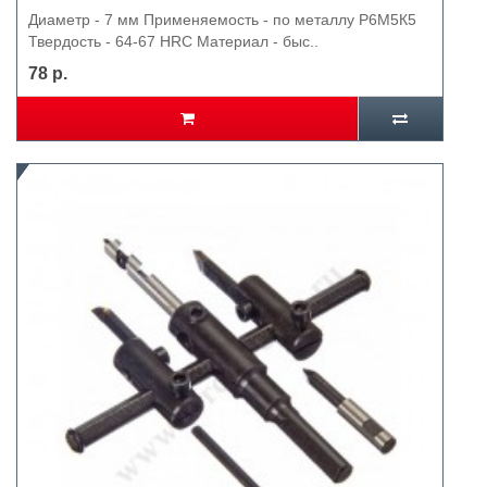
Диаметр - 7 мм Применяемость - по металлу Р6М5К5
Твердость - 64-67 HRC Материал - быс..
78 р.