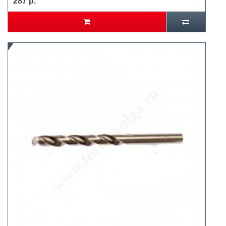
287 р.