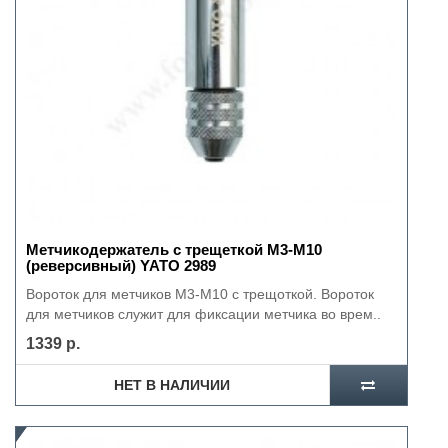
Метчикодержатель с трещеткой М3-М10
(реверсивный) YATO 2989
Вороток для метчиков M3-M10 с трещоткой. Вороток
для метчиков служит для фиксации метчика во врем..
1339 р.
НЕТ В НАЛИЧИИ