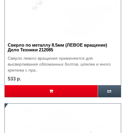
Сверло по металлу 8.5мм (ЛЕВОЕ вращение)
Дело Техники 212085
Свёрло левого вращения применяется для
высверливания обломанных болтов, шпилек и иного
крепежа с пра..
533 р.