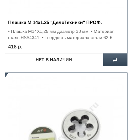
Плашка М 14х1.25 "ДелоТехники" ПРОФ.
• Плашка М14Х1,25 мм диаметр 38 мм. • Материал
сталь HSS4341. • Твердость материала стали 62-6..
418 р.
НЕТ В НАЛИЧИИ