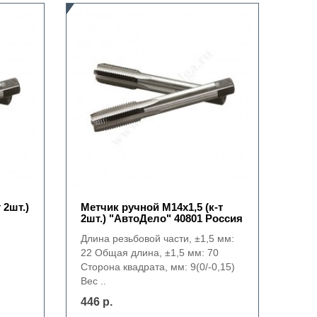
 2шт.)
Метчик ручной М14х1,5 (к-т
2шт.) "АвтоДело" 40801 Россия
Длина резьбовой части, ±1,5 мм:
22 Общая длина, ±1,5 мм: 70
Сторона квадрата, мм: 9(0/-0,15)
Вес ..
446 р.