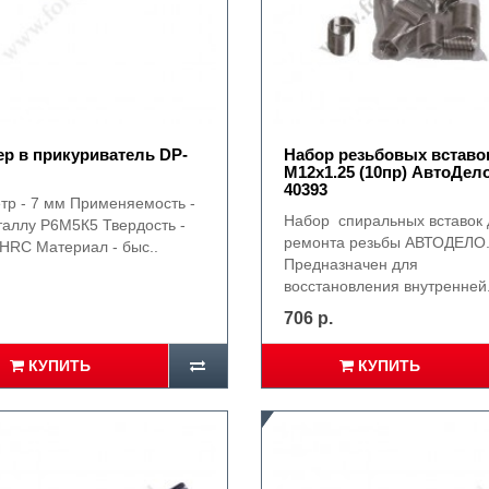
р в прикуриватель DP-
Набор резьбовых вставо
М12х1.25 (10пр) АвтоДел
40393
тр - 7 мм Применяемость -
Набор спиральных вставок 
таллу Р6М5К5 Твердость -
ремонта резьбы АВТОДЕЛО
 HRC Материал - быс..
Предназначен для
восстановления внутренней.
706 р.
КУПИТЬ
КУПИТЬ