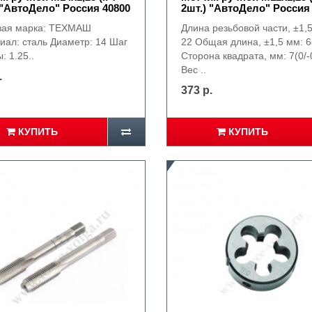
 "АвтоДело" Россия 40800
2шт.) "АвтоДело" Россия
вая марка: ТЕХМАШ
Длина резьбовой части, ±1,
иал: сталь Диаметр: 14 Шаг
22 Общая длина, ±1,5 мм: 6
: 1.25..
Сторона квадрата, мм: 7(0/-
Вес ..
.
373 р.
КУПИТЬ
КУПИТЬ