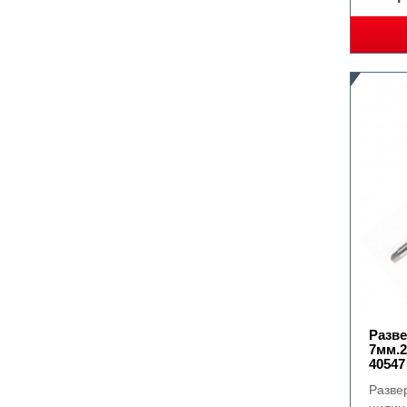
Разве
7мм.
40547
Разве