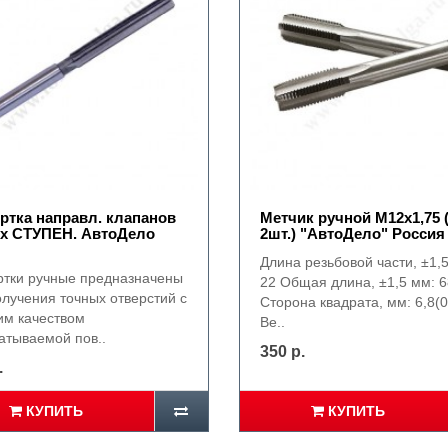
ртка направл. клапанов
Метчик ручной М12х1,75 (
2х СТУПЕН. АвтоДело
2шт.) "АвтоДело" Россия
Длина резьбовой части, ±1,
ртки ручные предназначены
22 Общая длина, ±1,5 мм: 6
олучения точных отверстий с
Сторона квадрата, мм: 6,8(0
им качеством
Ве..
атываемой пов..
350 р.
.
КУПИТЬ
КУПИТЬ