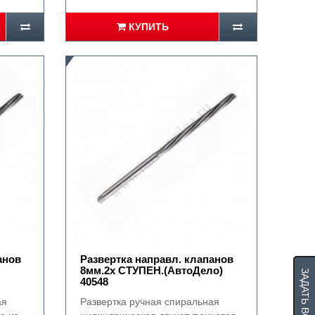
КУПИТЬ
анов
Развертка направл. клапанов
8мм.2х СТУПЕН.(АвтоДело)
ЗАДАТЬ ВОПРОС
40548
ая
Развертка ручная спиральная