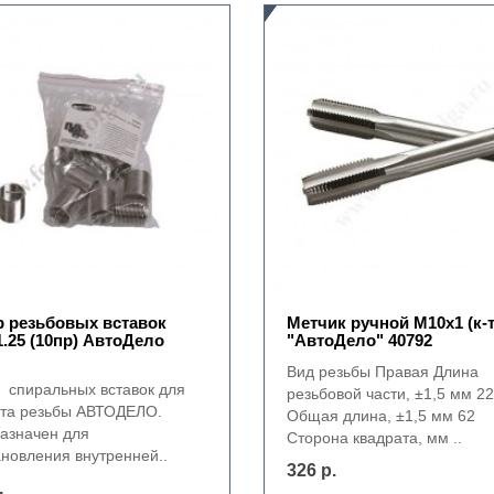
 резьбовых вставок
Метчик ручной М10х1 (к-т
.25 (10пр) АвтоДело
"АвтоДело" 40792
Вид резьбы Правая Длина
 спиральных вставок для
резьбовой части, ±1,5 мм 22
та резьбы АВТОДЕЛО.
Общая длина, ±1,5 мм 62
азначен для
Сторона квадрата, мм ..
ановления внутренней..
326 р.
.