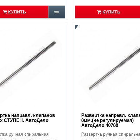
КУПИТЬ
КУПИТЬ
ртка направл. клапанов
Развертка направл. клап
2х СТУПЕН. АвтоДело
8мм.(не регулируемая)
АвтоДело 40788
ртка ручная спиральная
Развертка ручная спиральн