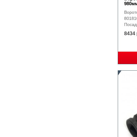
980мм
Ворот
80181
Посад
8434 