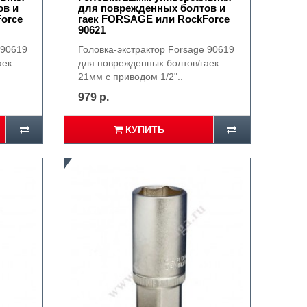
ов и
для поврежденных болтов и
orce
гаек FORSAGE или RockForce
90621
 90619
Головка-экстрактор Forsage 90619
аек
для поврежденных болтов/гаек
21мм с приводом 1/2"..
979 р.
КУПИТЬ