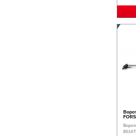
Ворот
FORS
Ворот
80147