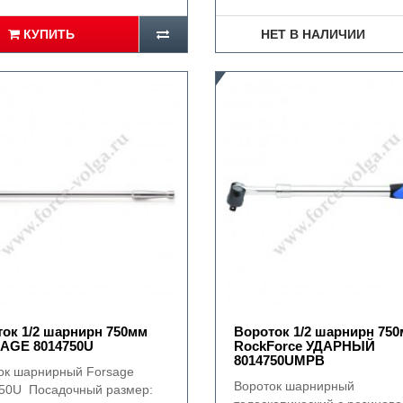
КУПИТЬ
НЕТ В НАЛИЧИИ
ок 1/2 шарнирн 750мм
Вороток 1/2 шарнирн 75
AGE 8014750U
RockForce УДАРНЫЙ
8014750UMPB
ок шарнирный Forsage
Вороток шарнирный
50U Посадочный размер: