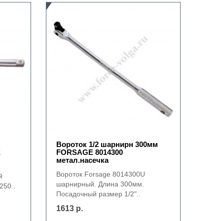
Вороток 1/2 шарнирн 300мм
E
FORSAGE 8014300
метал.насечка
Вороток Forsage 8014300U
й
шарнирный. Длина 300мм.
250..
Посадочный размер 1/2"..
1613 р.