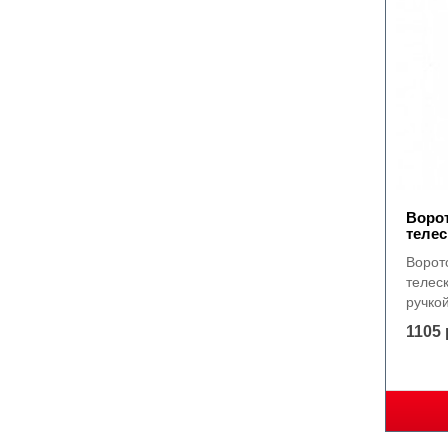
Воро
телес
Ворот
телес
ручкой
1105 