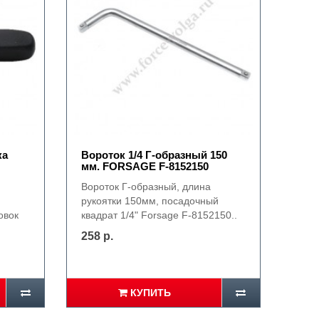
ка
Вороток 1/4 Г-образный 150
мм. FORSAGE F-8152150
Вороток Г-образный, длина
рукоятки 150мм, посадочный
овок
квадрат 1/4" Forsage F-8152150..
258 р.
КУПИТЬ