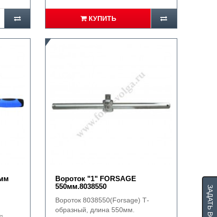
КУПИТЬ
0мм
Вороток "1" FORSAGE
550мм.8038550
ЗАДАТЬ ВОПРОС
Вороток 8038550(Forsage) Т-
образный, длина 550мм.