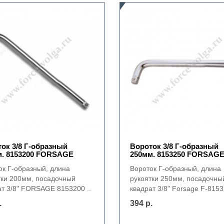
ок 3/8 Г-образный
Вороток 3/8 Г-образный
м. 8153200 FORSAGE
250мм. 8153250 FORSAG
ок Г-образный, длина
Вороток Г-образный, длина
тки 200мм, посадочный
рукоятки 250мм, посадочны
ат 3/8" FORSAGE 8153200 ..
квадрат 3/8" Forsage F-8153
.
394 р.