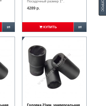
й
Посадочный размер 1"..
4289 р.
КУПИТЬ
льная
Головка 21мм. универсальная