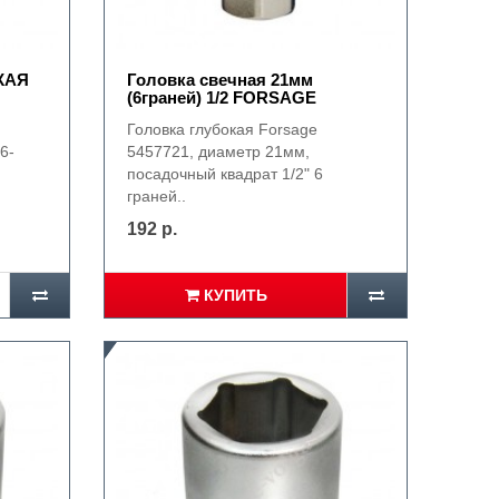
ОКАЯ
Головка свечная 21мм
(6граней) 1/2 FORSAGE
Головка глубокая Forsage
6-
5457721, диаметр 21мм,
посадочный квадрат 1/2" 6
граней..
192 р.
КУПИТЬ