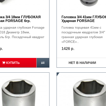
вка 3/4 18мм ГЛУБОКАЯ
Головка 3/4 41мм ГЛУБ
ная FORSAGE 6гр.
Ударная FORSAGE
ка ударная глубокая Forsage
Головка торцевая 41мм с
018 Диаметр 18мм,
посадочным квадратом 3/4″ 
ль 6гр. Посадочный квадрат
гранная ударная глубокая
«FORCE»..
р.
1426 р.
КУПИТЬ
НЕТ В НАЛИЧИИ