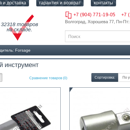
а и доставка
гарантия и возврат
контакты
+7 (904) 771-19-05
+7 
Волгоград, Хорошева 77
, Пн-Пт:
32318 товаров
на складе.
дитель: Forsage
й инструмент
Сортировка:
Сравнение товаров (0)