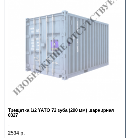
Трещетка 1/2 YATO 72 зуба (290 мм) шарнирная
0327
..
2534 р.