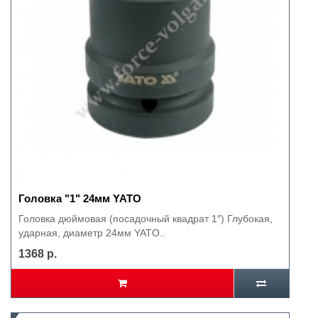
Головка "1" 24мм YATO
Головка дюймовая (посадочный квадрат 1″) Глубокая,
ударная, диаметр 24мм YATO..
1368 р.