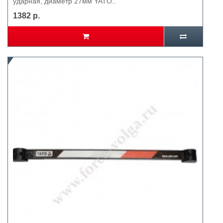
ударная, диаметр 27мм YATO..
1382 р.