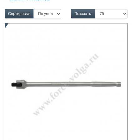
Сортировка:
Показать: