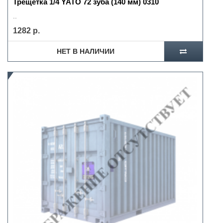
Трещетка 1/4 YATO 72 зуба (140 мм) 0310
..
1282 р.
НЕТ В НАЛИЧИИ