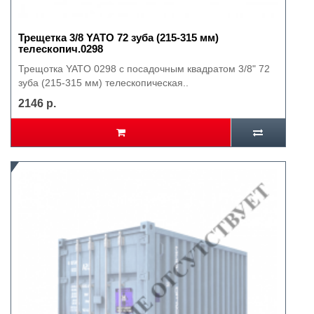
Трещетка 3/8 YATO 72 зуба (215-315 мм)
телескопич.0298
Трещотка YATO 0298 с посадочным квадратом 3/8" 72
зуба (215-315 мм) телескопическая..
2146 р.