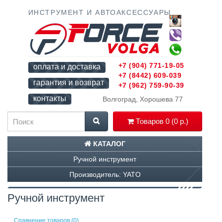
ИНСТРУМЕНТ И АВТОАКСЕССУАРЫ
+7 (904) 771-19-05
оплата и доставка
+7 (8442) 609-039
гарантия и возврат
+7 (962) 759-90-39
контакты
Волгоград, Хорошева 77
Товаров 0 (0 р.)
КАТАЛОГ
Ручной инструмент
Производитель: YATO
Ручной инструмент
Сравнение товаров (0)