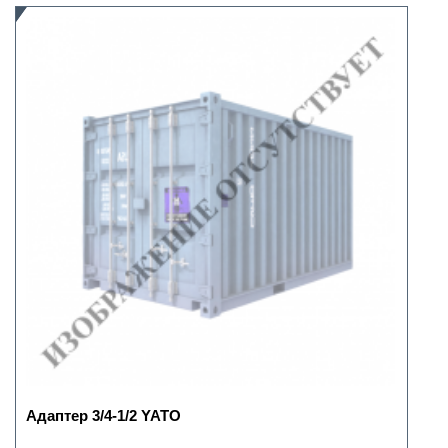
Адаптер 3/4-1/2 YATO
..