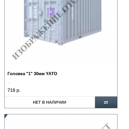
Головка "1" 30мм YATO
..
718 р.
НЕТ В НАЛИЧИИ