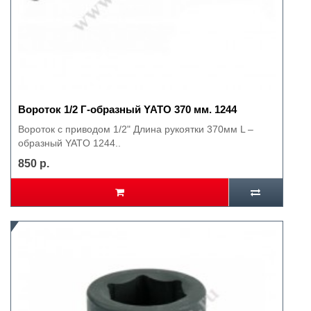
Вороток 1/2 Г-образный YATO 370 мм. 1244
Вороток с приводом 1/2" Длина рукоятки 370мм L –
образный YATO 1244..
850 р.