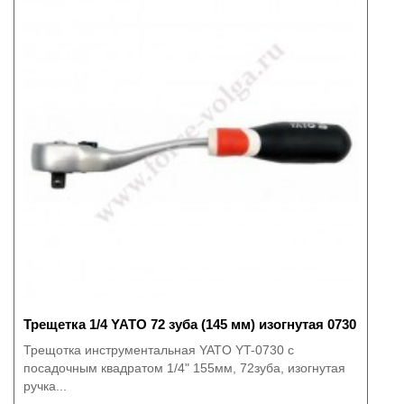
Трещетка 1/4 YATO 72 зуба (145 мм) изогнутая 0730
Трещотка инструментальная YATO YT-0730 с
посадочным квадратом 1/4" 155мм, 72зуба, изогнутая
ручка...