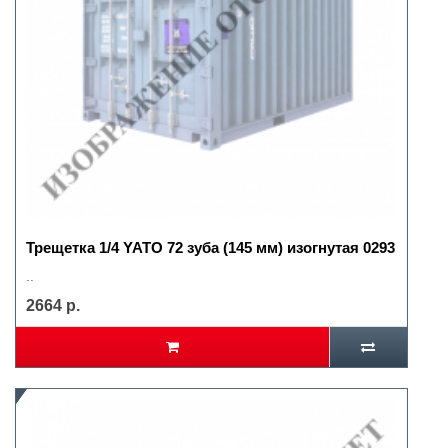
Трещетка 1/4 YATO 72 зуба (145 мм) изогнутая 0293
..
2664 р.