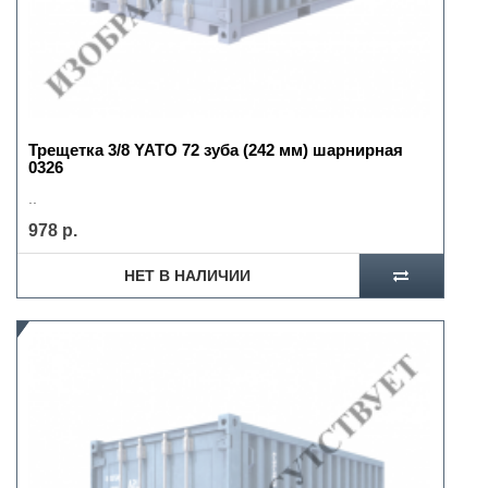
Трещетка 3/8 YATO 72 зуба (242 мм) шарнирная
0326
..
978 р.
НЕТ В НАЛИЧИИ