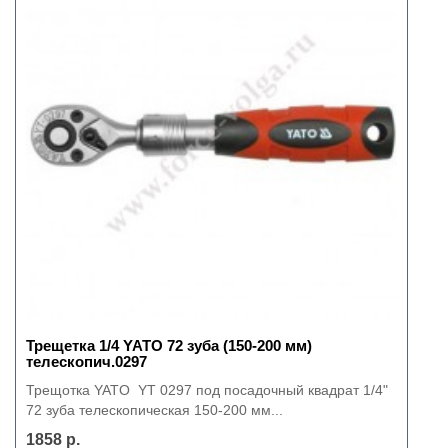
Трещетка 1/4 YATO 72 зуба (150-200 мм)
телескопич.0297
Трещотка YATO YT 0297 под посадочный квадрат 1/4"
72 зуба телескопическая 150-200 мм...
1858 р.