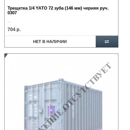
Трещетка 1/4 YATO 72 зуба (146 мм) черняя руч.
0307
..
704 р.
НЕТ В НАЛИЧИИ