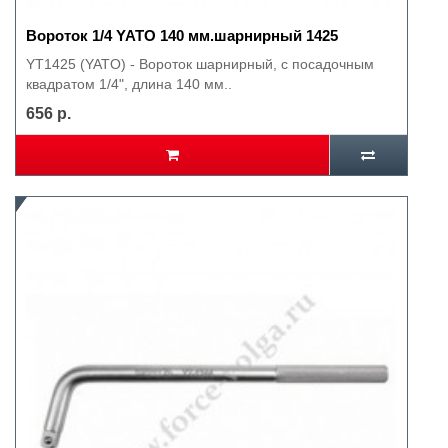
Вороток 1/4 YATO 140 мм.шарнирный 1425
YT1425 (YATO) - Вороток шарнирный, с посадочным
квадратом 1/4", длина 140 мм..
656 р.