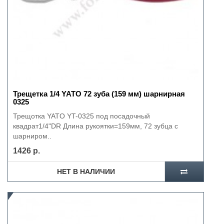
Трещетка 1/4 YATO 72 зуба (159 мм) шарнирная
0325
Трещотка YATO YT-0325 под посадочный
квадрат1/4"DR Длина рукоятки=159мм, 72 зубца с
шарниром..
1426 р.
НЕТ В НАЛИЧИИ