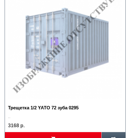
Трещетка 1/2 YATO 72 зуба 0295
..
3168 р.