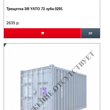
Трещетка 3/8 YATO 72 зуба 0291
..
2635 р.