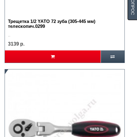
Трещетка 1/2 YATO 72 зуба (305-445 мм)
телескопич.0299
..
3139 р.