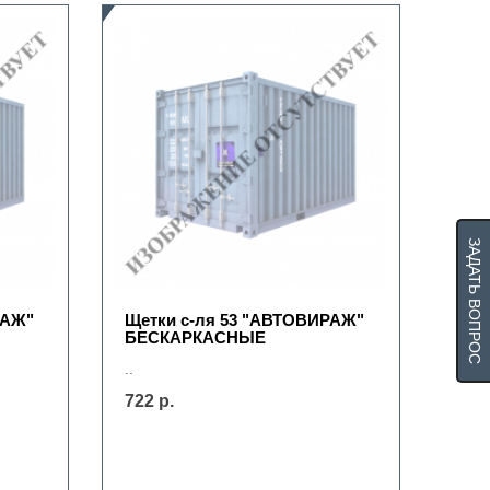
ЗАДАТЬ ВОПРОС
РАЖ"
Щетки с-ля 53 "АВТОВИРАЖ"
БЕСКАРКАСНЫЕ
..
722 р.