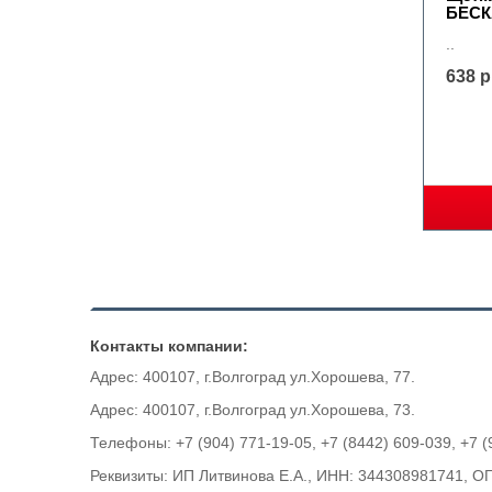
БЕС
..
638 р
Контакты компании:
Адрес: 400107, г.Волгоград ул.Хорошева, 77.
Адрес: 400107, г.Волгоград ул.Хорошева, 73.
Телефоны: +7 (904) 771-19-05, +7 (8442) 609-039, +7 (
Реквизиты: ИП Литвинова Е.А., ИНН: 344308981741, 