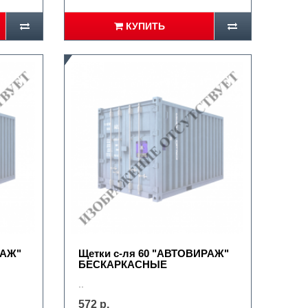
КУПИТЬ
РАЖ"
Щетки с-ля 60 "АВТОВИРАЖ"
БЕСКАРКАСНЫЕ
..
572 р.