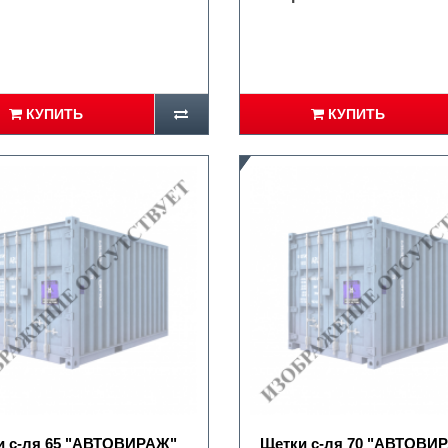
КУПИТЬ
КУПИТЬ
и с-ля 65 "АВТОВИРАЖ"
Щетки с-ля 70 "АВТОВИ