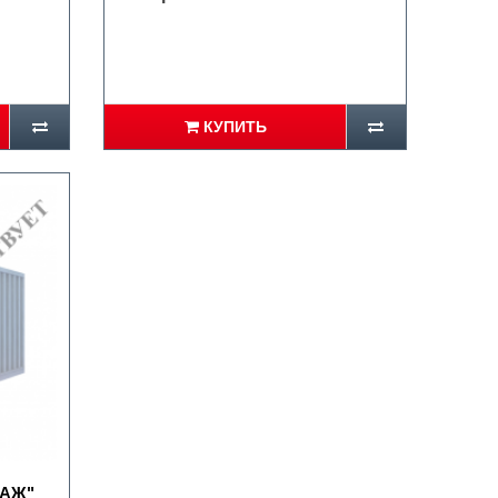
КУПИТЬ
РАЖ"