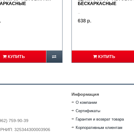
КАРКАСНЫЕ
БЕСКАРКАСНЫЕ
..
.
638 р.
КУПИТЬ
КУПИТЬ
Информация
О компании
Сертификаты
Гарантия и возврат товара
962) 759-90-39
Корпоративным клиентам
ОГРНИП: 325344300003906