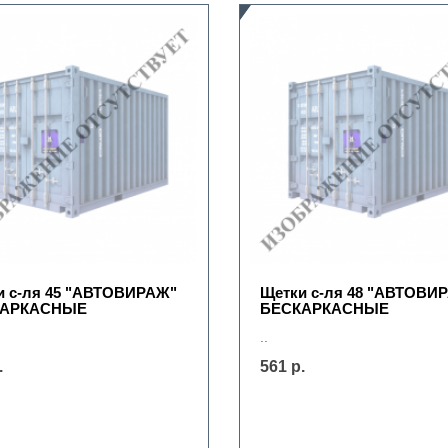
и с-ля 45 "АВТОВИРАЖ"
Щетки с-ля 48 "АВТОВИ
КАРКАСНЫЕ
БЕСКАРКАСНЫЕ
..
.
561 р.