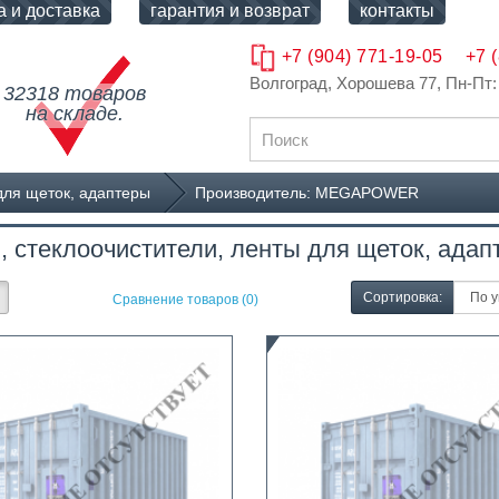
а и доставка
гарантия и возврат
контакты
+7 (904) 771-19-05
+7 
Волгоград, Хорошева 77
, Пн-Пт:
32318 товаров
на складе.
для щеток, адаптеры
Производитель: MEGAPOWER
, стеклоочистители, ленты для щеток, адап
Сортировка:
Сравнение товаров (0)