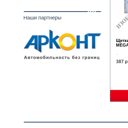
Наши партнеры
Щетки
MEG
..
387 р