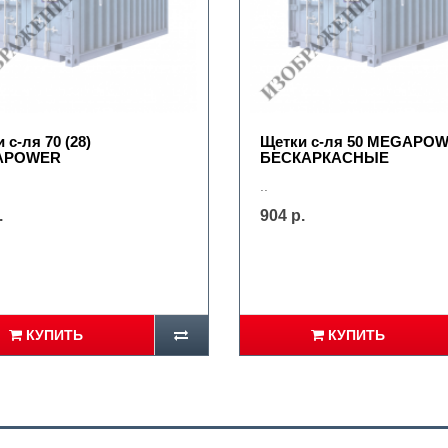
 с-ля 70 (28)
Щетки с-ля 50 MEGAPO
APOWER
БЕСКАРКАСНЫЕ
..
.
904 р.
КУПИТЬ
КУПИТЬ