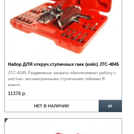
Набор ДЛЯ откруч.ступичных гаек (кейс) JTC-4045
JTC-4045 Раздвижные захваты обеспечивают работу с
шестью- восьмигранными ступичными гайками В
компл..
11376 р.
НЕТ В НАЛИЧИИ