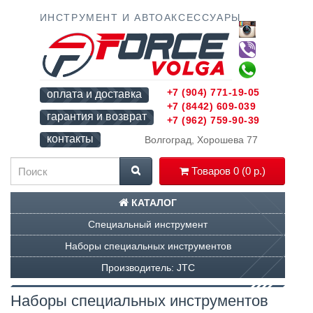
ИНСТРУМЕНТ И АВТОАКСЕССУАРЫ
+7 (904) 771-19-05
оплата и доставка
+7 (8442) 609-039
гарантия и возврат
+7 (962) 759-90-39
контакты
Волгоград, Хорошева 77
Товаров 0 (0 р.)
КАТАЛОГ
Специальный инструмент
Наборы специальных инструментов
Производитель: JTC
Наборы специальных инструментов