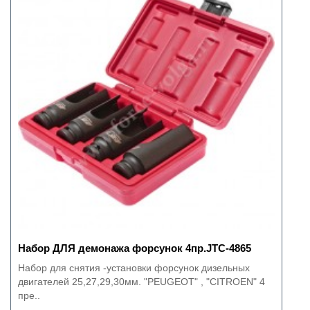
Набор ДЛЯ демонажа форсунок 4пр.JTC-4865
Набор для снятия -установки форсунок дизельных
двигателей 25,27,29,30мм. "PEUGEOT" , "CITROEN" 4
пре..