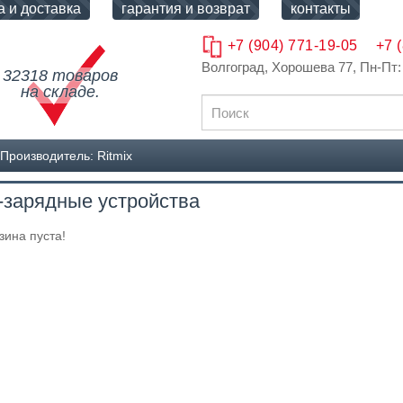
а и доставка
гарантия и возврат
контакты
+7 (904) 771-19-05
+7 
Волгоград, Хорошева 77
, Пн-Пт:
32318 товаров
на складе.
Производитель: Ritmix
-зарядные устройства
зина пуста!