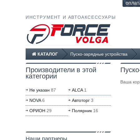
оплат
ИНСТРУМЕНТ И АВТОАКСЕССУАРЫ
КАТАЛОГ
Пуско-зарядные устройства
Производители в этой
Пуско
категории
Ваша кор
Не указан
87
ALCA
1
NOVA
6
Автоторг
3
ОРИОН
29
Полярник
16
Наши партнеры