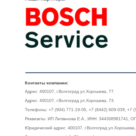
Контакты компании:
Адрес: 400107, г.Волгоград ул.Хорошева, 77.
Адрес: 400107, г.Волгоград ул.Хорошева, 73.
Телефоны: +7 (904) 771-19-05, +7 (8442) 609-039, +7 (
Реквизиты: ИП Литвинова Е.А., ИНН: 344308981741, 
Юридический адрес: 400107, г.Волгоград ул.Хорошева,